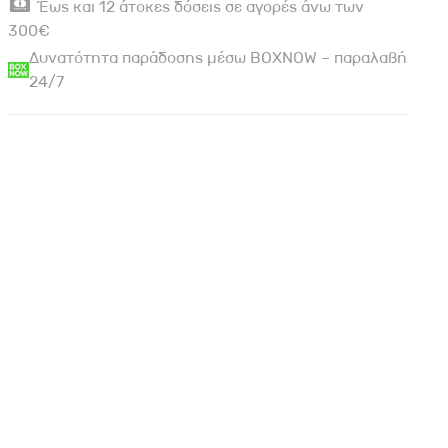
Έως και 12 άτοκες δόσεις σε αγορές άνω των
300€
Δυνατότητα παράδοσης μέσω BOXNOW – παραλαβή
24/7