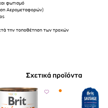
και φωτισμό
νωση Αερομεταφορών)
ος
,μετά την τοποθέτηση των τροχών
Σχετικά προϊόντα