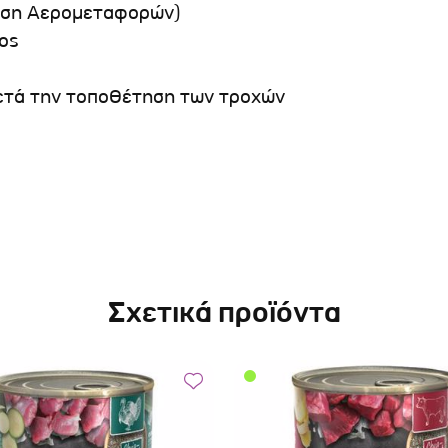
νωση Αερομεταφορών)
ος
,μετά την τοποθέτηση των τροχών
Σχετικά προϊόντα