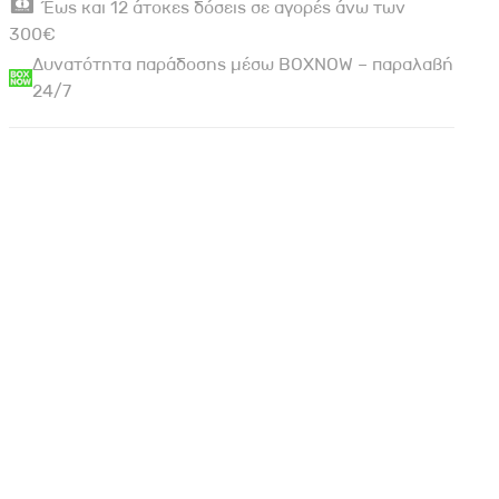
Έως και 12 άτοκες δόσεις σε αγορές άνω των
300€
Δυνατότητα παράδοσης μέσω BOXNOW – παραλαβή
24/7