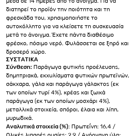
μέσα σε 14 ημέρες από το άνοιγμα. Για να
διατηρεί το προϊόν την ποιότητα και τη
φρεσκάδα του, χρησιμοποιήστε το
αυτοκόλλητο για να κλείσετε τη συσκευασία
μετά το άνοιγμα. Έχετε πάντα διαθέσιμο
φρέσκο, πόσιμο νερό. Φυλάσσεται σε ξηρό και
δροσερό χώρο.
ΣΥΣΤΑΤΙΚΑ
Σύνθεση:
Παράγωγα φυτικής προέλευσης,
δημητριακά, εκχυλίσματα φυτικών πρωτεϊνών,
σάκχαρα, γάλα και παράγωγα γάλακτος (εκ
των οποίων τυρί 4%), κρέας και ζωικά
παράγωγα (εκ των οποίων μοσχάρι 4%),
μεταλλικά στοιχεία, σπόροι, έλαια και λίπη,
μυρωδικά.
Αναλυτικά στοιχεία (%)
: Πρωτεΐνη: 16,4 /
Ολικές λιπαρές ουσίες: 2,9 / Ανόργανη ύλη: