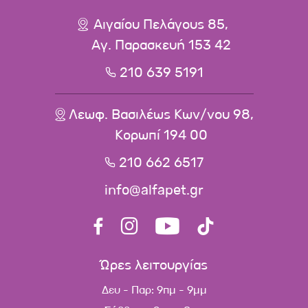
Αιγαίου Πελάγους 85,
Αγ. Παρασκευή 153 42
210 639 5191
Λεωφ. Βασιλέως Κων/νου 98,
Κορωπί 194 00
210 662 6517
info@alfapet.gr
Ώρες λειτουργίας
Δευ - Παρ: 9πμ - 9μμ