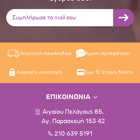
Αποστολή πανελλαδικά
Άμεση εξυπηρέτηση
Ασφαλείς συναλαγές
Έως 12 άτοκες δόσεις
ΕΠΙΚΟΙΝΩΝΙΑ
Αιγαίου Πελάγους 85,
Αγ. Παρασκευή 153 42
210 639 5191