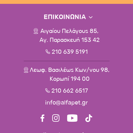
ΕΠΙΚΟΙΝΩΝΙΑ
Αιγαίου Πελάγους 85,
Αγ. Παρασκευή 153 42
210 639 5191
Λεωφ. Βασιλέως Κων/νου 98,
Κορωπί 194 00
210 662 6517
info@alfapet.gr