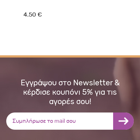
4.50 €
1.
Εγγράψου στο Newsletter &
κέρδισε κουπόνι 5% για τις
αγορές σου!