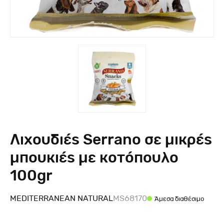
Λιχουδιές Serrano σε μικρές
μπουκιές με κοτόπουλο
100gr
MEDITERRANEAN NATURAL
MS68170
Άμεσα διαθέσιμο