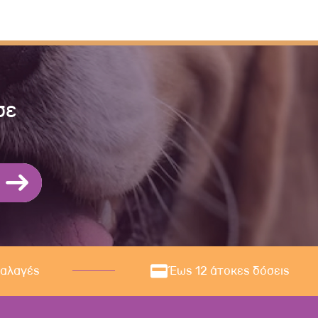
σε
ναλαγές
Έως 12 άτοκες δόσεις