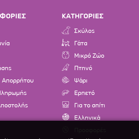
ΦΟΡΙΕΣ
ΚΑΤΗΓΟΡΙΕΣ
Σκύλος
ωνία
Γάτα
Μικρό Ζώο
ήσης
Πτηνό
ή Απορρήτου
Ψάρι
Πληρωμής
Ερπετό
Αποστολής
Για το σπίτι
Ελληνικά
Προσφορές