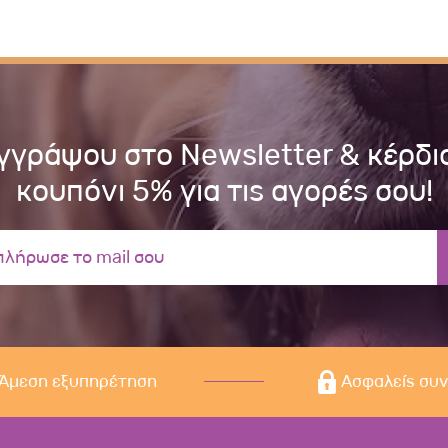
γγράψου στο Newsletter & κέρδι
κουπόνι 5% για τις αγορές σου!
Άμεση εξυπηρέτηση
Ασφαλείς συ