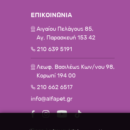
ΕΠΙΚΟΙΝΩΝΙΑ
Αιγαίου Πελάγους 85,
Αγ. Παρασκευή 153 42
210 639 5191
Λεωφ. Βασιλέως Κων/νου 98,
Κορωπί 194 00
210 662 6517
info@alfapet.gr