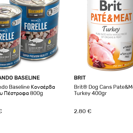
ANDO BASELINE
BRIT
ndo Baseline Κονσέρβα
Brit® Dog Cans Pate&M
υ Πέστροφα 800g
Turkey 400gr
€
2.80 €