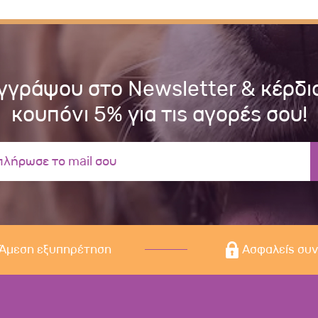
γγράψου στο Newsletter & κέρδι
κουπόνι 5% για τις αγορές σου!
Άμεση εξυπηρέτηση
Ασφαλείς συ