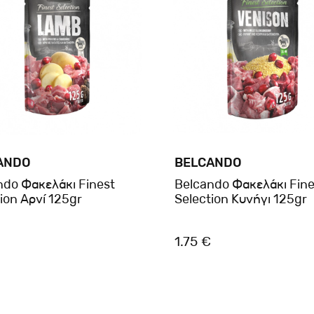
ANDO
BELCANDO
ndo Φακελάκι Finest
Belcando Φακελάκι Fine
ion Αρνί 125gr
Selection Κυνήγι 125gr
1.75 €