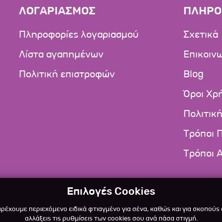
ΛΟΓΑΡΙΑΣΜΟΣ
ΠΛΗΡΟ
Πληροφορίες λογαριασμού
Σχετικά
Λίστα αγαπημένων
Επικοιν
Πολιτική επιστροφών
Blog
Όροι Χρ
Πολιτικ
Τρόποι 
Τρόποι 
Επιλογές Cookies
αρέχουμε περιεχόμενο ειδικά φτιαγμένο για σένα, καθώς και για σκοπούς
αλλάξεις τις ρυθμίσεις των cookies σου ανά πάσα στιγμή.