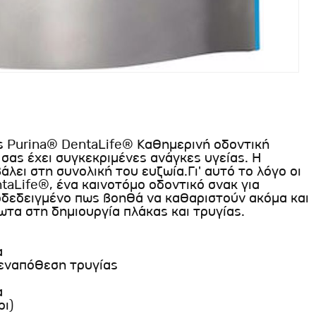
ς Purina® DentaLife® Καθημερινή οδοντική
σας έχει συγκεκριμένες ανάγκες υγείας. Η
άλει στη συνολική του ευζωία.Γι' αυτό το λόγο οι
taLife®, ένα καινοτόμο οδοντικό σνακ για
ποδεδειγμένο πως βοηθά να καθαριστούν ακόμα και
λωτα στη δημιουργία πλάκας και τρυγίας.
α
 εναπόθεση τρυγίας
α
ρι)