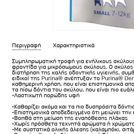
Περιγραφή
Χαρακτηριστικά
Συμπληρωματική τροφή για ενήλικους σκύλου
φροντίδα για μικρόσωμους σκύλους. Ο σκύλος 
διατήρηση της καλής οδοντικής υγιεινής, συμβ
ειδικοί της Purina® ανέπτυξαν το Purina® Den
καθημερινή χρήση, που είναι επιστημονικά α
τα πίσω δόντια του σκύλου, που είναι πιο ευά
•Λαστιχωτή πορώδης υφή
•Καθαρίζει ακόμα και τα πιο δυσπρόσιτα δόντι
•Επιστημονικά αποδεδειγμένο ότι μειώνει την
•Βοηθά στη μείωση της εναπόθεσης πλάκας
•Χωρίς πρόσθετα τεχνητά αρώματα ή χρώματ
•Με συστατικά ολικής άλεσης (καλαμπόκι, σιτά