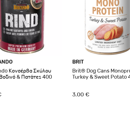
ANDO
BRIT
ndo Κονσέρβα Σκύλου
Brit® Dog Cans Monopr
 Βοδινό & Πατάτες 400
Turkey & Sweet Potato 
€
3.00 €