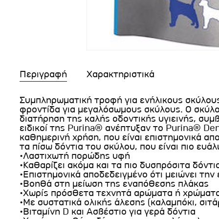
Περιγραφή
Χαρακτηριστικά
Συμπληρωματική τροφή για ενήλικους σκύλου
φροντίδα για μεγαλόσωμους σκύλους. Ο σκύλος
διατήρηση της καλής οδοντικής υγιεινής, συμβ
ειδικοί της Purina® ανέπτυξαν το Purina® Den
καθημερινή χρήση, που είναι επιστημονικά α
τα πίσω δόντια του σκύλου, που είναι πιο ευά
•Λαστιχωτή πορώδης υφή
•Καθαρίζει ακόμα και τα πιο δυσπρόσιτα δόντι
•Επιστημονικά αποδεδειγμένο ότι μειώνει την
•Βοηθά στη μείωση της εναπόθεσης πλάκας
•Χωρίς πρόσθετα τεχνητά αρώματα ή χρώματ
•Με συστατικά ολικής άλεσης (καλαμπόκι, σιτά
•Βιταμίνη D και Ασβέστιο για γερά δόντια