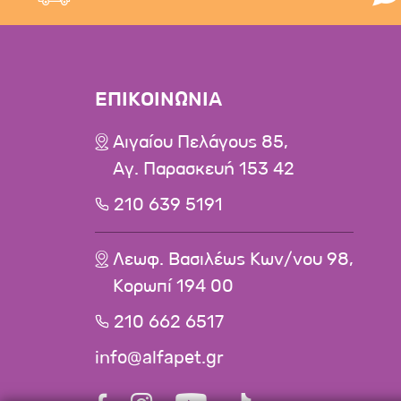
ΕΠΙΚΟΙΝΩΝΙΑ
Αιγαίου Πελάγους 85,
Αγ. Παρασκευή 153 42
210 639 5191
Λεωφ. Βασιλέως Κων/νου 98,
Κορωπί 194 00
210 662 6517
info@alfapet.gr