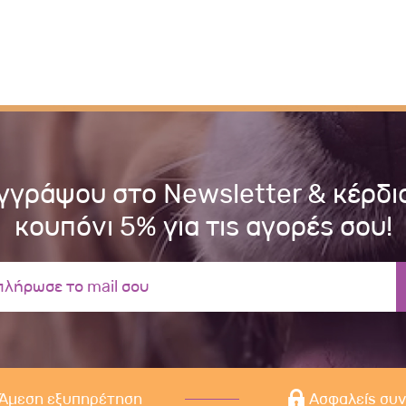
γγράψου στο Newsletter & κέρδι
κουπόνι 5% για τις αγορές σου!
Άμεση εξυπηρέτηση
Ασφαλείς συ