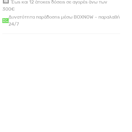
Έως και 12 άτοκες δόσεις σε αγορές άνω των
300€
Δυνατότητα παράδοσης μέσω BOXNOW – παραλαβή
24/7