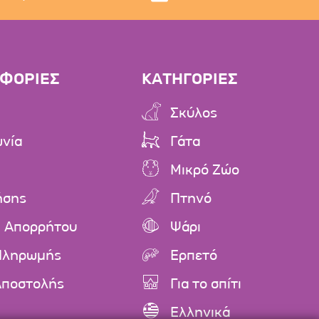
ΦΟΡΙΕΣ
ΚΑΤΗΓΟΡΙΕΣ
Σκύλος
ωνία
Γάτα
Μικρό Ζώο
ήσης
Πτηνό
ή Απορρήτου
Ψάρι
Πληρωμής
Ερπετό
Αποστολής
Για το σπίτι
Ελληνικά