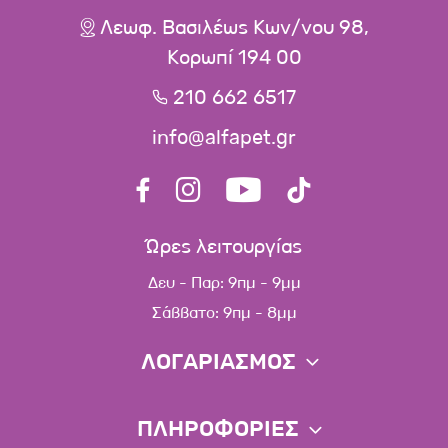
Λεωφ. Βασιλέως Κων/νου 98,
Κορωπί 194 00
210 662 6517
info@alfapet.gr
Ώρες λειτουργίας
Δευ - Παρ: 9πμ - 9μμ
Σάββατο: 9πμ - 8μμ
ΛΟΓΑΡΙΑΣΜΟΣ
Πληροφορίες λογαριασμού
ΠΛΗΡΟΦΟΡΙΕΣ