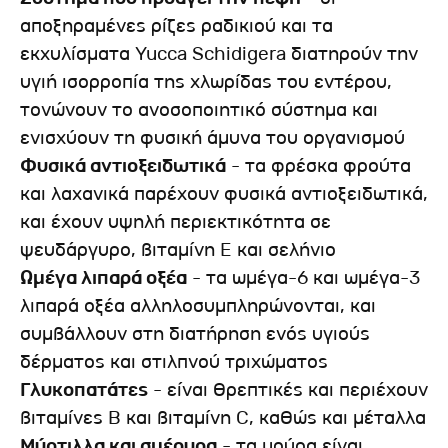
αποξηραμένες ρίζες ραδικιού και τα
εκχυλίσματα Yucca Schidigera διατηρούν την
υγιή ισορροπία της χλωρίδας του εντέρου,
τονώνουν το ανοσοποιητικό σύστημα και
ενισχύουν τη φυσική άμυνα του οργανισμού
Φυσικά αντιοξειδωτικά
- τα φρέσκα φρούτα
και λαχανικά παρέχουν φυσικά αντιοξειδωτικά,
και έχουν υψηλή περιεκτικότητα σε
ψευδάργυρο, βιταμίνη E και σελήνιο
Ωμέγα λιπαρά οξέα
- τα ωμέγα-6 και ωμέγα-3
λιπαρά οξέα αλληλοσυμπληρώνονται, και
συμβάλλουν στη διατήρηση ενός υγιούς
δέρματος και στιλπνού τριχώματος
Γλυκοπατάτες
- είναι θρεπτικές και περιέχουν
βιταμίνες B και βιταμίνη C, καθώς και μέταλλα
Μύρτιλλα και σμέουρα
- τα μούρα είναι