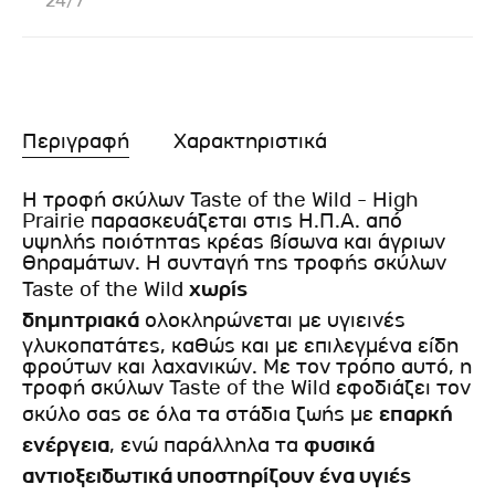
24/7
Περιγραφή
Χαρακτηριστικά
Η τροφή σκύλων Taste of the Wild - High
Prairie παρασκευάζεται στις Η.Π.Α. από
υψηλής ποιότητας κρέας βίσωνα και άγριων
θηραμάτων. Η συνταγή της τροφής σκύλων
Taste of the Wild
χωρίς
δημητριακά
ολοκληρώνεται με υγιεινές
γλυκοπατάτες, καθώς και με επιλεγμένα είδη
φρούτων και λαχανικών. Με τον τρόπο αυτό, η
τροφή σκύλων Taste of the Wild εφοδιάζει τον
σκύλο σας σε όλα τα στάδια ζωής με
επαρκή
ενέργεια
, ενώ παράλληλα τα
φυσικά
αντιοξειδωτικά υποστηρίζουν ένα υγιές