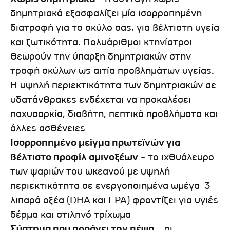
δημητριακά εξασφαλίζει μία ισορροπημένη
διατροφή για το σκύλο σας, για βέλτιστη υγεία
και ζωτικότητα. Πολυάριθμοι κτηνίατροι
θεωρούν την ύπαρξη δημητριακών στην
τροφή σκύλων ως αιτία προβλημάτων υγείας.
Η υψηλή περιεκτικότητα των δημητριακών σε
υδατάνθρακες ενδέχεται να προκαλέσει
παχυσαρκία, διαβήτη, πεπτικά προβλήματα και
άλλες ασθένειες
Ισορροπημένο μείγμα πρωτεϊνών για
βέλτιστο προφίλ αμινοξέων
- το ιχθυάλευρο
των ψαριών του ωκεανού με υψηλή
περιεκτικότητα σε ενεργοποιημένα ωμέγα-3
λιπαρά οξέα (DHA και EPA) φροντίζει για υγιές
δέρμα και στιλπνό τρίχωμα
Σύστημα που προάγει την πέψη
- οι