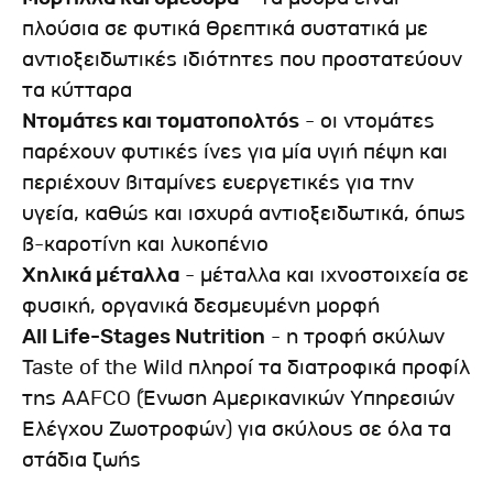
πλούσια σε φυτικά θρεπτικά συστατικά με
αντιοξειδωτικές ιδιότητες που προστατεύουν
τα κύτταρα
Ντομάτες και τοματοπολτός
- οι ντομάτες
παρέχουν φυτικές ίνες για μία υγιή πέψη και
περιέχουν βιταμίνες ευεργετικές για την
υγεία, καθώς και ισχυρά αντιοξειδωτικά, όπως
β-καροτίνη και λυκοπένιο
Χηλικά μέταλλα
- μέταλλα και ιχνοστοιχεία σε
φυσική, οργανικά δεσμευμένη μορφή
All Life-Stages Nutrition
- η τροφή σκύλων
Taste of the Wild πληροί τα διατροφικά προφίλ
της AAFCO (Ένωση Αμερικανικών Υπηρεσιών
Ελέγχου Ζωοτροφών) για σκύλους σε όλα τα
στάδια ζωής