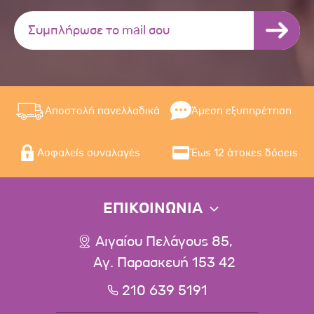
Αποστολή πανελλαδικά
Άμεση εξυπηρέτηση
Ασφαλείς συναλαγές
Έως 12 άτοκες δόσεις
ΕΠΙΚΟΙΝΩΝΙΑ
Αιγαίου Πελάγους 85,
Αγ. Παρασκευή 153 42
210 639 5191