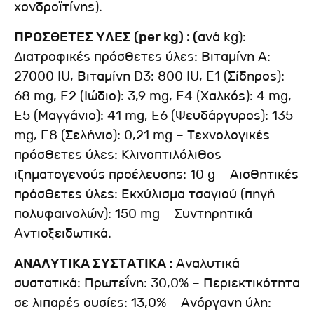
χονδροϊτίνης).
ΠΡΟΣΘΕΤΕΣ ΥΛΕΣ (per kg) : (
ανά kg):
Διατροφικές πρόσθετες ύλες: Βιταμίνη A:
27000 IU, Βιταμίνη D3: 800 IU, E1 (Σίδηρος):
68 mg, E2 (Ιώδιο): 3,9 mg, E4 (Χαλκός): 4 mg,
E5 (Μαγγάνιο): 41 mg, E6 (Ψευδάργυρος): 135
mg, E8 (Σελήνιο): 0,21 mg – Τεχνολογικές
πρόσθετες ύλες: Κλινοπτιλόλιθος
ιζηματογενούς προέλευσης: 10 g – Αισθητικές
πρόσθετες ύλες: Εκχύλισμα τσαγιού (πηγή
πολυφαινολών): 150 mg – Συντηρητικά –
Αντιοξειδωτικά.
ΑΝΑΛΥΤΙΚΑ ΣΥΣΤΑΤΙΚΑ :
Αναλυτικά
συστατικά: Πρωτεΐνη: 30,0% – Περιεκτικότητα
σε λιπαρές ουσίες: 13,0% – Ανόργανη ύλη: