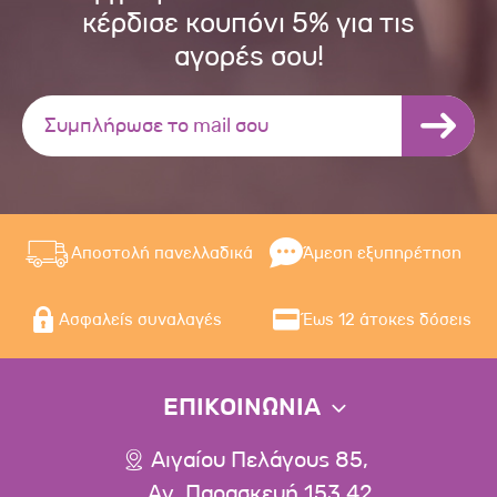
κέρδισε κουπόνι 5% για τις
αγορές σου!
Αποστολή πανελλαδικά
Άμεση εξυπηρέτηση
Ασφαλείς συναλαγές
Έως 12 άτοκες δόσεις
ΕΠΙΚΟΙΝΩΝΙΑ
Αιγαίου Πελάγους 85,
Αγ. Παρασκευή 153 42