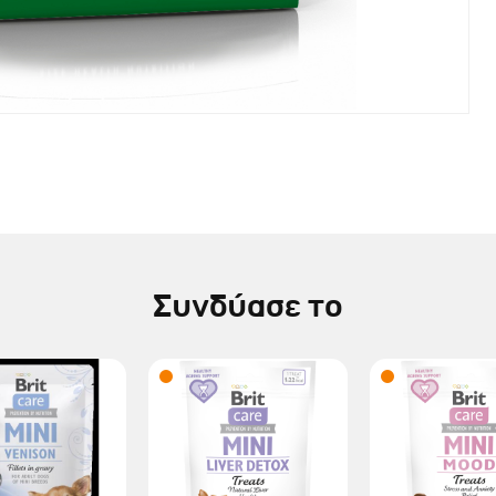
Συνδύασε το