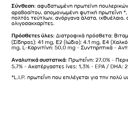
Σύνθεση
: αφυδατωμένη πρωτεϊνη πουλερικών,
αραβοσίτου, απομονωμένη φυτική πρωτεΐνη *, 
πολτός τεύτλων, ανόργανα άλατα, ιχθυέλαιο, 
ολιγοσακχαρίτες.
Πρόσθετες ύλες
: Διατροφικά πρόσθετα: Βιταμί
(Σίδηρος): 41 mg, Ε2 (Ιώδιο): 4.1 mg, Ε4 (Χαλκό
mg, L-Καρνιτίνη: 50,0 mg - Συντηρητικά - Αντ
Αναλυτικά συστατικά
: Πρωτεΐνη: 27,0% - Περ
5,7% - Ακατέργαστες ίνες: 1,3% - EPA / DHA: 2,
*L.I.P. πρωτεΐνη που επιλέγεται για την πολύ 