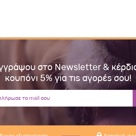
γγράψου στο Newsletter & κέρδι
κουπόνι 5% για τις αγορές σου!
Άμεση εξυπηρέτηση
Ασφαλείς συ