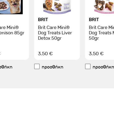
BRIT
BRIT
are Mini®
Brit Care Mini®
Brit Care M
enison 85gr
Dog Treats Liver
Dog Treats
Detox 50gr
50gr
€
3.50 €
3.50 €
σθήκη
προσθήκη
προσθήκ