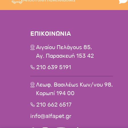
ΕΠΙΚΟΙΝΩΝΙΑ
Αιγαίου Πελάγους 85,
Αγ. Παρασκευή 153 42
210 639 5191
Λεωφ. Βασιλέως Κων/νου 98,
Κορωπί 194 00
210 662 6517
info@alfapet.gr