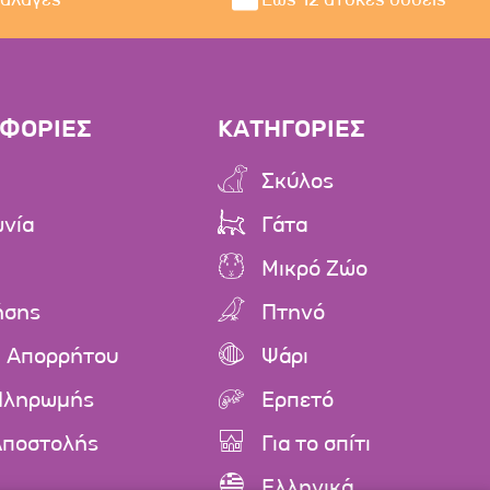
ΦΟΡΙΕΣ
ΚΑΤΗΓΟΡΙΕΣ
Σκύλος
ωνία
Γάτα
Μικρό Ζώο
ήσης
Πτηνό
ή Απορρήτου
Ψάρι
Πληρωμής
Ερπετό
Αποστολής
Για το σπίτι
Ελληνικά