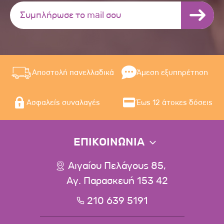
Αποστολή πανελλαδικά
Άμεση εξυπηρέτηση
Ασφαλείς συναλαγές
Έως 12 άτοκες δόσεις
ΕΠΙΚΟΙΝΩΝΙΑ
Αιγαίου Πελάγους 85,
Αγ. Παρασκευή 153 42
210 639 5191