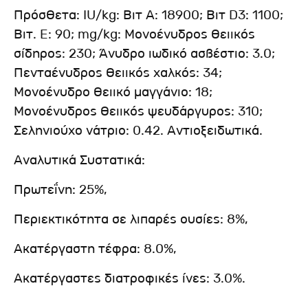
Πρόσθετα: IU/kg: Βιτ Α: 18900; Βιτ D3: 1100;
Βιτ. E: 90; mg/kg: Μονοένυδρος θειικός
σίδηρος: 230; Άνυδρο ιωδικό ασβέστιο: 3.0;
Πενταένυδρος θειικός χαλκός: 34;
Μονοένυδρο θειικό μαγγάνιο: 18;
Μονοένυδρος θειικός ψευδάργυρος: 310;
Σεληνιούχο νάτριο: 0.42. Αντιοξειδωτικά.
Αναλυτικά Συστατικά:
Πρωτεΐνη: 25%,
Περιεκτικότητα σε λιπαρές ουσίες: 8%,
Ακατέργαστη τέφρα: 8.0%,
Ακατέργαστες διατροφικές ίνες: 3.0%.