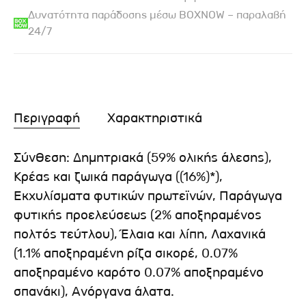
Δυνατότητα παράδοσης μέσω BOXNOW – παραλαβή
24/7
Περιγραφή
Χαρακτηριστικά
Σύνθεση: Δημητριακά (59% ολικής άλεσης),
Κρέας και ζωικά παράγωγα ((16%)*),
Εκχυλίσματα φυτικών πρωτεϊνών, Παράγωγα
φυτικής προελεύσεως (2% αποξηραμένος
πολτός τεύτλου), Έλαια και λίπη, Λαχανικά
(1.1% αποξηραμένη ρίζα σικορέ, 0.07%
αποξηραμένο καρότο 0.07% αποξηραμένο
σπανάκι), Ανόργανα άλατα.