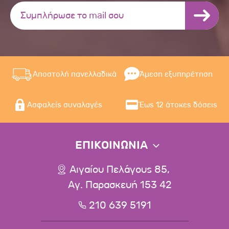
Αποστολή πανελλαδικά
Άμεση εξυπηρέτηση
Ασφαλείς συναλαγές
Έως 12 άτοκες δόσεις
ΕΠΙΚΟΙΝΩΝΙΑ
Αιγαίου Πελάγους 85,
Αγ. Παρασκευή 153 42
210 639 5191