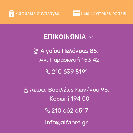
Ασφαλείς συναλαγές
Έως 12 άτοκες δόσεις
ΕΠΙΚΟΙΝΩΝΙΑ
Αιγαίου Πελάγους 85,
Αγ. Παρασκευή 153 42
210 639 5191
Λεωφ. Βασιλέως Κων/νου 98,
Κορωπί 194 00
210 662 6517
info@alfapet.gr