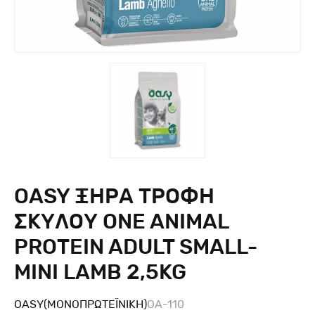
OASY ΞΗΡΑ ΤΡΟΦΗ
ΣΚΥΛΟΥ ONE ANIMAL
PROTEIN ADULT SMALL-
MINI LAMB 2,5KG
OASY(ΜΟΝΟΠΡΩΤΕΪΝΙΚΉ)
OA-110