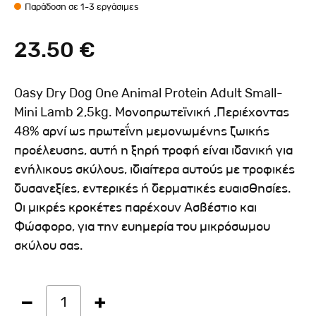
Παράδοση σε 1-3 εργάσιμες
23.50 €
Oasy Dry Dog One Animal Protein Adult Small-
Mini Lamb 2,5kg. Μονοπρωτεϊνική ,Περιέχοντας
48% αρνί ως πρωτεΐνη μεμονωμένης ζωικής
προέλευσης, αυτή η ξηρή τροφή είναι ιδανική για
ενήλικους σκύλους, ιδιαίτερα αυτούς με τροφικές
δυσανεξίες, εντερικές ή δερματικές ευαισθησίες.
Οι μικρές κροκέτες παρέχουν Ασβέστιο και
Φώσφορο, για την ευημερία του μικρόσωμου
σκύλου σας.
1