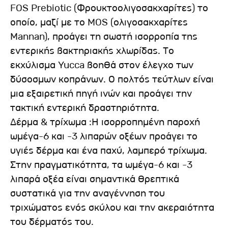
FOS Prebiotic (Φρουκτοολιγοσακχαρίτες) το
οποίο, μαζί με το MOS (ολιγοσακχαρίτες
Mannan), προάγει τη σωστή ισορροπία της
εντερικής βακτηριακής χλωρίδας. Το
εκχύλισμα Yucca βοηθά στον έλεγχο των
δύσοσμων κοπράνων. Ο πολτός τεύτλων είναι
μια εξαιρετική πηγή ινών και προάγει την
τακτική εντερική δραστηριότητα.
Δέρμα & τρίχωμα :Η ισορροπημένη παροχή
ωμέγα-6 και -3 λιπαρών οξέων προάγει το
υγιές δέρμα και ένα παχύ, λαμπερό τρίχωμα.
Στην πραγματικότητα, τα ωμέγα-6 και -3
λιπαρά οξέα είναι σημαντικά θρεπτικά
συστατικά για την αναγέννηση του
τριχώματος ενός σκύλου και την ακεραιότητα
του δέρματός του.