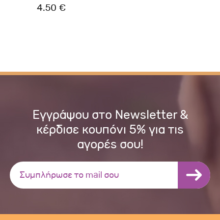
4.50 €
2.
Εγγράψου στο Newsletter &
κέρδισε κουπόνι 5% για τις
αγορές σου!