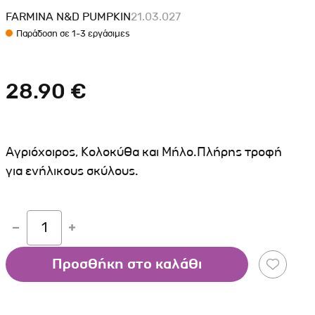
Σκύλου
Γάτας
Ταυτότητες Γάτας
FARMINA N&D PUMPKIN
21.03.027
Αλυσίδες-Φίμωτρα Σκύλου
Παράδοση σε 1-3 εργάσιμες
Οδηγοί Γάτας
Παιχνίδια Σκύλου
ου
Ρουχαλάκια Σκύλου
28.90 €
Ταυτότητες Σκύλου
Κουδουνάκια Σκύλου
Εκπαίδευση Σκύλου
Αγριόχοιρος, Κολοκύθα και Μήλο.Πλήρης τροφή
για ενήλικους σκύλους.
άτας
υ
1
κύλου
λου
Προσθήκη στο καλάθι