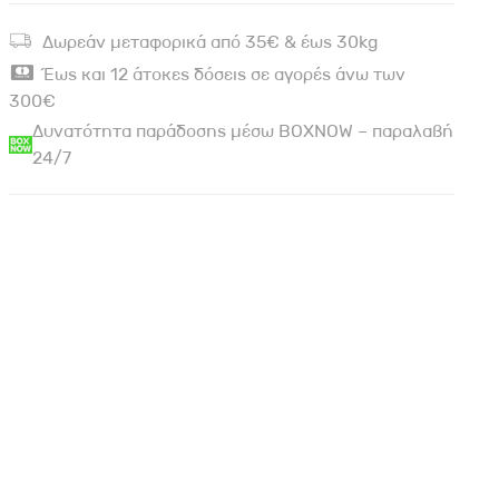
Δωρεάν μεταφορικά από 35€ & έως 30kg
Έως και 12 άτοκες δόσεις σε αγορές άνω των
300€
Δυνατότητα παράδοσης μέσω BOXNOW – παραλαβή
24/7
ο