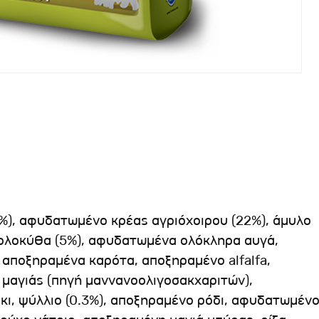
%), αφυδατωμένο κρέας αγριόχοιρου (22%), άμυλο
κολοκύθα (5%), αφυδατωμένα ολόκληρα αυγά,
, αποξηραμένα καρότα, αποξηραμένο alfalfa,
 μαγιάς (πηγή μαννανοολιγοσακχαριτών),
κι, ψύλλιο (0.3%), αποξηραμένο ρόδι, αφυδατωμέν