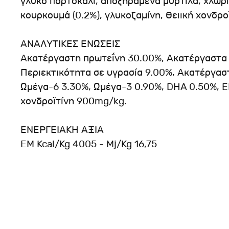
γλυκό πορτοκάλι, αποξηραμένα μύρτιλα, χλωρι
κουρκουμά (0.2%), γλυκοζαμίνη, θειική χονδροϊ
ΑΝΑΛΥΤΙΚΕΣ ΕΝΩΣΕΙΣ
Ακατέργαστη πρωτεΐνη 30.00%, Ακατέργαστα έ
Περιεκτικότητα σε υγρασία 9.00%, Ακατέργασ
Ωμέγα-6 3.30%, Ωμέγα-3 0.90%, DHA 0.50%, E
χονδροϊτίνη 900mg/kg.
ΕΝΕΡΓΕΙΑΚΗ ΑΞΙΑ
EM Kcal/Kg 4005 - Mj/Kg 16,75