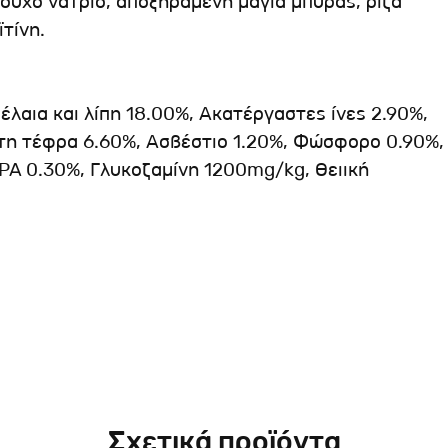
ούχο νάτριο, αποξηραμένη μαγιά μπύρας, ρίζα
τίνη.
λαια και λίπη 18.00%, Ακατέργαστες ίνες 2.90%,
τη τέφρα 6.60%, Ασβέστιο 1.20%, Φώσφορο 0.90%,
PA 0.30%, Γλυκοζαμίνη 1200mg/kg, Θειική
Σχετικά προϊόντα