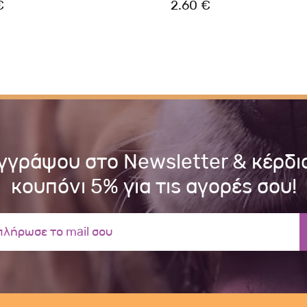
€
2.60 €
γγράψου στο Newsletter & κέρδι
κουπόνι 5% για τις αγορές σου!