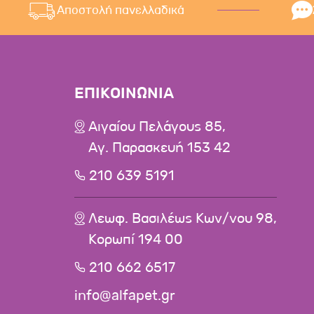
Αποστολή πανελλαδικά
ΕΠΙΚΟΙΝΩΝΙΑ
Αιγαίου Πελάγους 85,
Αγ. Παρασκευή 153 42
210 639 5191
Λεωφ. Βασιλέως Κων/νου 98,
Κορωπί 194 00
210 662 6517
info@alfapet.gr