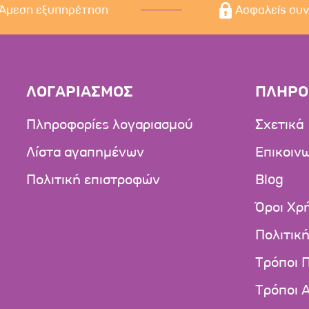
Άμεση εξυπηρέτηση
Ασφαλείς συ
ΛΟΓΑΡΙΑΣΜΟΣ
ΠΛΗΡΟ
Πληροφορίες λογαριασμού
Σχετικά
Λίστα αγαπημένων
Επικοιν
Πολιτική επιστροφών
Blog
Όροι Χρ
Πολιτικ
Τρόποι 
Τρόποι 