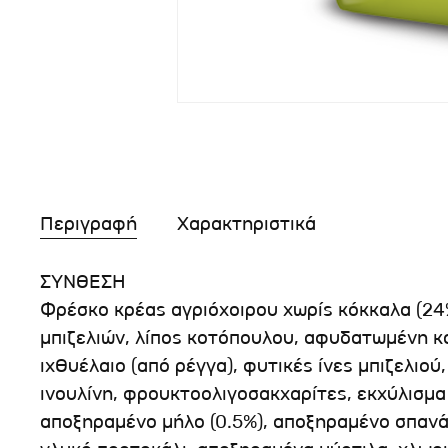
Περιγραφή
Χαρακτηριστικά
ΣΥΝΘΕΣΗ
Φρέσκο κρέας αγριόχοιρου χωρίς κόκκαλα (24
μπιζελιών, λίπος κοτόπουλου, αφυδατωμένη 
ιχθυέλαιο (από ρέγγα), φυτικές ίνες μπιζελιού
ινουλίνη, φρουκτοολιγοσακχαρίτες, εκχύλισμα
αποξηραμένο μήλο (0.5%), αποξηραμένο σπανά