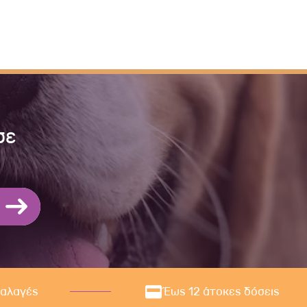
σε
ναλαγές
Έως 12 άτοκες δόσεις