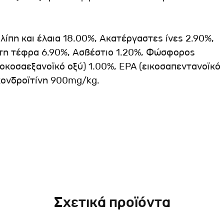
ίπη και έλαια 18.00%, Ακατέργαστες ίνες 2.90%,
στη τέφρα 6.90%, Ασβέστιο 1.20%, Φώσφορος
οκοσαεξανοϊκό οξύ) 1.00%, EPA (εικοσαπεντανοϊκό
χονδροϊτίνη 900mg/kg.
Σχετικά προϊόντα