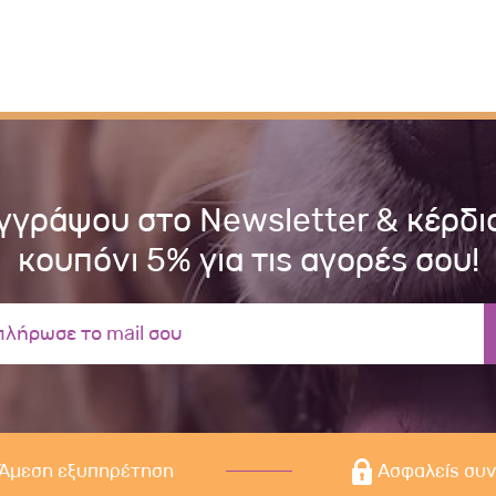
γγράψου στο Newsletter & κέρδι
κουπόνι 5% για τις αγορές σου!
Άμεση εξυπηρέτηση
Ασφαλείς συ