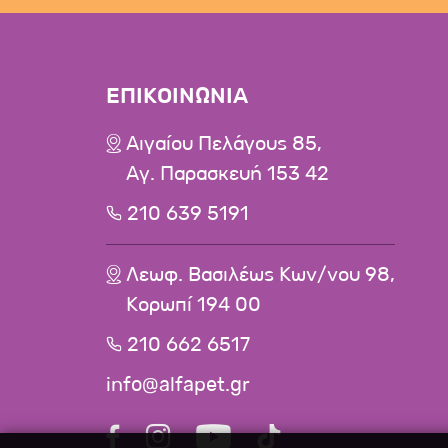
ΕΠΙΚΟΙΝΩΝΙΑ
Αιγαίου Πελάγους 85,
Αγ. Παρασκευή 153 42
210 639 5191
Λεωφ. Βασιλέως Κων/νου 98,
Κορωπί 194 00
210 662 6517
info@alfapet.gr