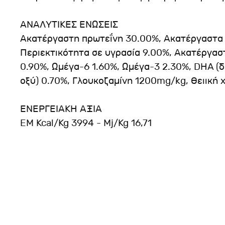
ΑΝΑΛΥΤΙΚΕΣ ΕΝΩΣΕΙΣ
Ακατέργαστη πρωτεΐνη 30.00%, Ακατέργαστα λ
Περιεκτικότητα σε υγρασία 9.00%, Ακατέργα
0.90%, Ωμέγα-6 1.60%, Ωμέγα-3 2.30%, DHA (δ
οξύ) 0.70%, Γλουκοζαμίνη 1200mg/kg, Θειική 
ΕΝΕΡΓΕΙΑΚΗ ΑΞΙΑ
EM Kcal/Kg 3994 - Mj/Kg 16,71