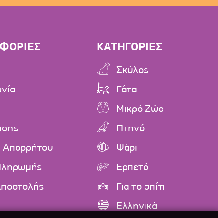
ΦΟΡΙΕΣ
ΚΑΤΗΓΟΡΙΕΣ
Σκύλος
ωνία
Γάτα
Μικρό Ζώο
ήσης
Πτηνό
ή Απορρήτου
Ψάρι
Πληρωμής
Ερπετό
Αποστολής
Για το σπίτι
Ελληνικά