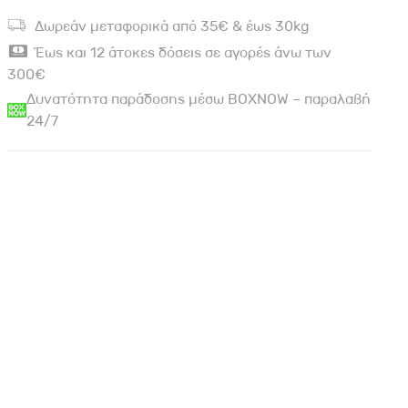
Δωρεάν μεταφορικά από 35€ & έως 30kg
Έως και 12 άτοκες δόσεις σε αγορές άνω των
300€
Δυνατότητα παράδοσης μέσω BOXNOW – παραλαβή
24/7