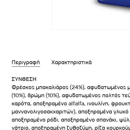
Περιγραφή
Χαρακτηριστικά
ΣΥΝΘΕΣΗ
Φρέσκος μπακαλιάρος (24%), αφυδατωμένος μπ
(10%), βρώμη (10%), αφυδατωμένος πολτός τεύ
καρότα, αποξηραμένο alfalfa, ινουλίνη, φρουκ
μαννανολιγοσακχαριτών), αποξηραμένα γλυκό 
αποξηραμένο ρόδι, αποξηραμένο σπανάκι, ψύλλ
νάτριο, αποξηραμένη ζυθοζύμη, ρίζα κουρκούμη