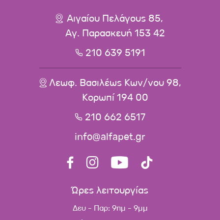
Αιγαίου Πελάγους 85,
Αγ. Παρασκευή 153 42
210 639 5191
Λεωφ. Βασιλέως Κων/νου 98,
Κορωπί 194 00
210 662 6517
info@alfapet.gr
Ώρες λειτουργίας
Δευ - Παρ: 9πμ - 9μμ