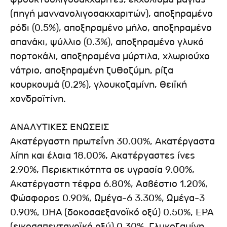
(πηγή μαννανολιγοσακχαριτών), αποξηραμένο
ρόδι (0.5%), αποξηραμένο μήλο, αποξηραμένο
σπανάκι, ψύλλιο (0.3%), αποξηραμένο γλυκό
πορτοκάλι, αποξηραμένα μύρτιλα, χλωριούχο
νάτριο, αποξηραμένη ζυθοζύμη, ρίζα
κουρκουμά (0.2%), γλουκοζαμίνη, θειϊκή
χονδροϊτίνη.
ΑΝΑΛΥΤΙΚΕΣ ΕΝΩΣΕΙΣ
Ακατέργαστη πρωτεΐνη 30.00%, Ακατέργαστα
λίπη και έλαια 18.00%, Ακατέργαστες ίνες
2.90%, Περιεκτικότητα σε υγρασία 9.00%,
Ακατέργαστη τέφρα 6.80%, Ασβέστιο 1.20%,
Φώσφορος 0.90%, Ωμέγα-6 3.30%, Ωμέγα-3
0.90%, DHA (δοκοσαεξανοϊκό οξύ) 0.50%, EPA
(εικοσαπεντανοϊκό οξύ) 0.30%, Γλυκοζαμίνη