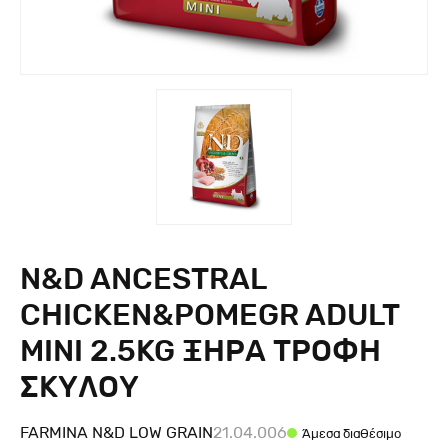
N&D ANCESTRAL
CHICKEN&POMEGR ADULT
MINI 2.5KG ΞΗΡΑ ΤΡΟΦΗ
ΣΚΥΛΟΥ
FARMINA N&D LOW GRAIN
21.04.006
Άμεσα διαθέσιμο