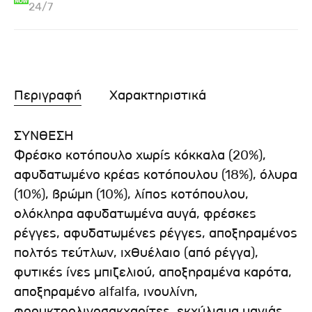
24/7
Περιγραφή
Χαρακτηριστικά
ΣΥΝΘΕΣΗ
Φρέσκο κοτόπουλο χωρίς κόκκαλα (20%),
αφυδατωμένο κρέας κοτόπουλου (18%), όλυρα
(10%), βρώμη (10%), λίπος κοτόπουλου,
ολόκληρα αφυδατωμένα αυγά, φρέσκες
ρέγγες, αφυδατωμένες ρέγγες, αποξηραμένος
πολτός τεύτλων, ιχθυέλαιο (από ρέγγα),
φυτικές ίνες μπιζελιού, αποξηραμένα καρότα,
αποξηραμένο alfalfa, ινουλίνη,
φρουκτοολιγοσακχαρίτες, εκχύλισμα μαγιάς