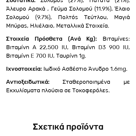
Συστατικά:
Σολομός (27%), Πατάτα (21%),
Άλευρο Αρακά , Γεύμα Σολομού (11.9%), Έλαιο
Σολομού (9.7%), Πολτός Τεύτλου, Μαγιά
Μπύρας, Ηλιέλαιο, Mεταλλικά Στοιχεία.
Στοιχεία Πρόσθετα (Ανά Kg):
Βιταμίνες:
Βιταμίνη A 22,500 IU, Βιταμίνη D3 900 IU,
Βιταμίνη E 700 IU, Tαυρίνη 1g.
Ιχνοστοιχεία:
Ιωδικό Ασβέστιο Άνυδρο 1.6mg.
Αντιοξειδωτικά:
Σταθεροποιημένα με
Εκχυλίσματα πλούσια σε Τοκοφερόλες.
Σχετικά προϊόντα