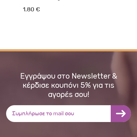
1.80 €
4.
Εγγράψου στο Newsletter &
κέρδισε κουπόνι 5% για τις
αγορές σου!