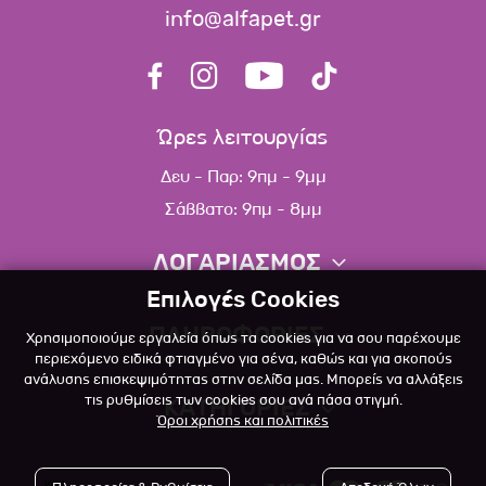
info@alfapet.gr
Ώρες λειτουργίας
Δευ - Παρ: 9πμ - 9μμ
Σάββατο: 9πμ - 8μμ
ΛΟΓΑΡΙΑΣΜΟΣ
Επιλογές Cookies
Πληροφορίες λογαριασμού
ΠΛΗΡΟΦΟΡΙΕΣ
Χρησιμοποιούμε εργαλεία όπως τα cookies για να σου παρέχουμε
Λίστα αγαπημένων
περιεχόμενο ειδικά φτιαγμένο για σένα, καθώς και για σκοπούς
ανάλυσης επισκεψιμότητας στην σελίδα μας. Μπορείς να αλλάξεις
Σχετικά
Πολιτική επιστροφών
τις ρυθμίσεις των cookies σου ανά πάσα στιγμή.
ΚΑΤΗΓΟΡΙΕΣ
Όροι χρήσης και πολιτικές
Επικοινωνία
Σκύλος
Blog