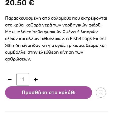
20.50 €
Παρασκευασμένη από σολομούς που εκτρέφονται
στα κρύα, καθαρά νερά των νορβηγικών φιόρδ.
Με υψηλά επίπεδα φυσικών Ωμέγα 3 λιπαρών
οξέων και άλλων ιχθυέλαιων, η Fish4Dogs Finest
Salmon είναι ιδανική για υγιές τρίχωμα, δέρμα και
συμβάλλει στην ελεύθερη κίνηση των
αρθρώσεων.
1
Προσθήκη στο καλάθι