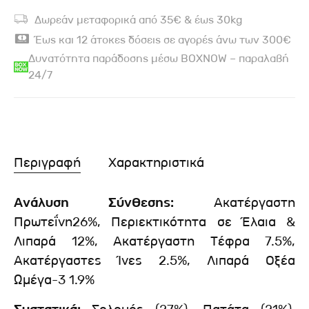
Δωρεάν μεταφορικά από 35€ & έως 30kg
Έως και 12 άτοκες δόσεις σε αγορές άνω των 300€
Δυνατότητα παράδοσης μέσω BOXNOW – παραλαβή
24/7
Περιγραφή
Χαρακτηριστικά
Ανάλυση Σύνθεσης:
Ακατέργαστη
Πρωτεΐνη26%, Περιεκτικότητα σε Έλαια &
Λιπαρά 12%, Ακατέργαστη Τέφρα 7.5%,
Ακατέργαστες Ίνες 2.5%, Λιπαρά Οξέα
Ωμέγα-3 1.9%