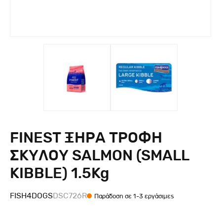
FINEST ΞΗΡΑ ΤΡΟΦΗ
ΣΚΥΛΟΥ SALMON (SMALL
KIBBLE) 1.5Kg
FISH4DOGS
DSC726R
Παράδοση σε 1-3 εργάσιμες