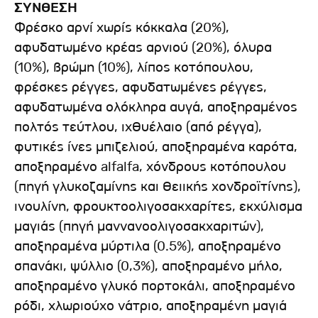
ΣΥΝΘΕΣΗ
Φρέσκο αρνί χωρίς κόκκαλα (20%),
αφυδατωμένο κρέας αρνιού (20%), όλυρα
(10%), βρώμη (10%), λίπος κοτόπουλου,
φρέσκες ρέγγες, αφυδατωμένες ρέγγες,
αφυδατωμένα ολόκληρα αυγά, αποξηραμένος
πολτός τεύτλου, ιχθυέλαιο (από ρέγγα),
φυτικές ίνες μπιζελιού, αποξηραμένα καρότα,
αποξηραμένο alfalfa, χόνδρους κοτόπουλου
(πηγή γλυκοζαμίνης και θειικής χονδροϊτίνης),
ινουλίνη, φρουκτοολιγοσακχαρίτες, εκχύλισμα
μαγιάς (πηγή μαννανοολιγοσακχαριτών),
αποξηραμένα μύρτιλα (0.5%), αποξηραμένο
σπανάκι, ψύλλιο (0,3%), αποξηραμένο μήλο,
αποξηραμένο γλυκό πορτοκάλι, αποξηραμένο
ρόδι, χλωριούχο νάτριο, αποξηραμένη μαγιά