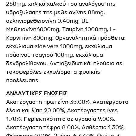
250mg, χηλικό χαλκού του αναλόγου της
υδροξυλάσης της μεθειονίνης 88mg,
σεληνιομεθειονίνη 0.40mg, DL-
Μεθειονίνη6000mg, Ταυρίνη 1000mg, L-
Καρνιτίνη 300mg. Οργανοληπτικά πρόσθετα:
εκχύλισμα aloe vera 1000mg, εκχύλισμα
πράσινου τσαγιού 100mg, εκχύλισμα
δενδρολίβανου. Αντιοξειδωτικά: πλούσια σε
τοκοφερόλες εκχυλίσματα φυσικής
προέλευσης.
ΑΝΑΛΥΤΙΚΕΣ ΕΝΩΣΕΙΣ
Ακατέργαστη πρωτεΐνη 35.00%, Ακατέργαστα
έλαια και λίπη 20.00%, Ακατέργαστες ίνες
1.70%, Περιεκτικότητα σε υγρασία 9.00%,
Ακατέργαστη τέφρα 8.00%, Ασβέστιο 1.30%,