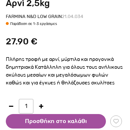
Αρνί 2,5kg
FARMINA N&D LOW GRAIN
21.04.034
Παράδοση σε 1-3 εργάσιμες
27.90 €
Πλήρης τροφή με αρνί, μύρτιλα και προγονικά
δημητριακά Κατάλληλη για όλους τους ανήλικους
σκύλους μεσαίων και μεγαλόσωμων φυλών
καθώς και για έγκυες ή θηλάζουσες σκυλίτσες
1
Προσθήκη στο καλάθι