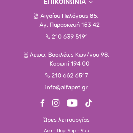
ΕΠΙΚΟΙΝΩΝΙΑ
Αιγαίου Πελάγους 85,
Αγ. Παρασκευή 153 42
210 639 5191
Λεωφ. Βασιλέως Κων/νου 98,
Κορωπί 194 00
210 662 6517
info@alfapet.gr
Ώρες λειτουργίας
Δευ - Παρ: 9πμ - 9μμ