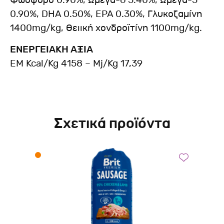
Φώσφορο 0.90%, Ωμέγα-6 3.40%, Ωμέγα-3
0.90%, DHA 0.50%, EPA 0.30%, Γλυκοζαμίνη
1400mg/kg, Θειική χονδροϊτίνη 1100mg/kg.
ΕΝΕΡΓΕΙΑΚΗ ΑΞΙΑ
EM Kcal/Kg 4158 – Mj/Kg 17,39
Σχετικά προϊόντα