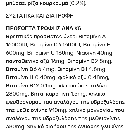
μπύρας, ρίζα κουρκουμά (0,2%).
ΣΥΣΤΑΤΙΚΑ ΚΑΙ ΔΙΑΤΡΟΦΗ
ΠΡΟΣΘΕΤΑ ΤΡΟΦΗΣ ΑΝΑ KG
Θρεπτικές πρόσθετες ύλες: Βιταμίνη Α
16000IU, Βιταμίνη D3 1600IU, Βιταμίνη Ε
600mg, Βιταμίνη C 160mg, Νιασίνη 40mg,
παντοθενικό οξύ 16mg, Βιταμίνη Β2 8mg,
Βιταμίνη Β6 6.4mg, Βιταμίνη Β1 4.8mg,
Βιταμίνη Η 0.40mg, φολικό οξύ 0.48mg,
Βιταμίνη Β12 0.1mg, χλωριούχος χολίνη
2800mg, βήτα-καροτίνη 1.5mg, χηλικό
ψευδαργύρου του αναλόγου της υδροξυλάσης
της μεθειονίνης 910mg, χηλικό μαγγανίου του
αναλόγου της υδροξυλάσης της μεθειονίνης
380mg, χηλικό σιδήρου της ένυδρης γλυκίνης