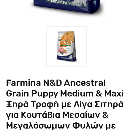
Farmina N&D Ancestral
Grain Puppy Medium & Maxi
Ξηρά Τροφή με Λίγα Σιτηρά
για Κουτάβια Μεσαίων &
Μεγαλόσωμων Φυλών με