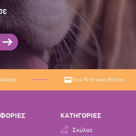
σε
ναλαγές
Έως 12 άτοκες δόσεις
ΦΟΡΙΕΣ
ΚΑΤΗΓΟΡΙΕΣ
Σκύλος