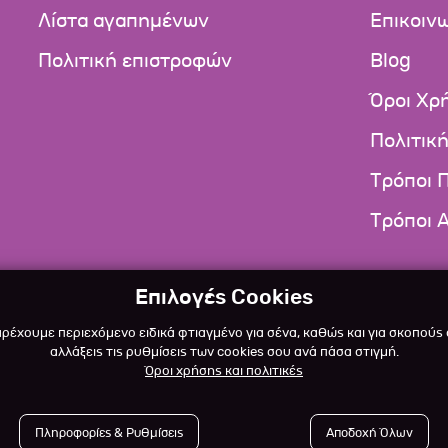
Λίστα αγαπημένων
Επικοιν
Πολιτική επιστροφών
Blog
Όροι Χρ
Πολιτικ
Τρόποι 
Τρόποι 
Επιλογές Cookies
αρέχουμε περιεχόμενο ειδικά φτιαγμένο για σένα, καθώς και για σκοπούς
αλλάξεις τις ρυθμίσεις των cookies σου ανά πάσα στιγμή.
Όροι χρήσης και πολιτικές
Πληροφορίες & Ρυθμίσεις
Αποδοχή Όλων