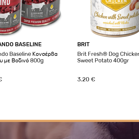
ANDO BASELINE
BRIT
ndo Baseline Κονσέρβα
Brit Fresh® Dog Chicke
υ με Βοδινό 800g
Sweet Potato 400gr
€
3.20 €