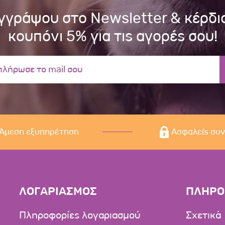
γγράψου στο Newsletter & κέρδι
κουπόνι 5% για τις αγορές σου!
Άμεση εξυπηρέτηση
Ασφαλείς συ
ΛΟΓΑΡΙΑΣΜΟΣ
ΠΛΗΡΟ
Πληροφορίες λογαριασμού
Σχετικά