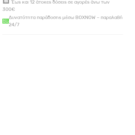
Έως και 12 άτοκες δόσεις σε αγορές άνω των
300€
Δυνατότητα παράδοσης μέσω BOXNOW – παραλαβή
24/7