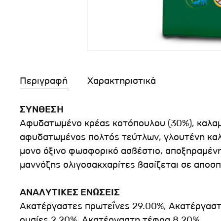
Περιγραφή
Χαρακτηριστικά
ΣΥΝΘΕΣΗ
Αφυδατωμένο κρέας κοτόπουλου (30%), καλαμπ
αφυδατωμένος πολτός τεύτλων, γλουτένη καλα
μονο όξινο φωσφορικό ασβέστιο, αποξηραμένη 
μαννόζης ολιγοσακχαρίτες βασίζεται σε αποσ
ΑΝΑΛΥΤΙΚΕΣ ΕΝΩΣΕΙΣ
Ακατέργαστες πρωτεΐνες 29.00%, Aκατέργαστα
ουσίες 2.20%, Aκατέργαστη τέφρα 8.20%.