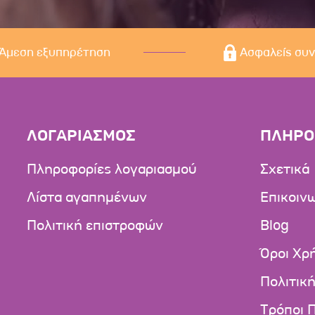
Άμεση εξυπηρέτηση
Ασφαλείς συ
ΛΟΓΑΡΙΑΣΜΟΣ
ΠΛΗΡΟ
Πληροφορίες λογαριασμού
Σχετικά
Λίστα αγαπημένων
Επικοιν
Πολιτική επιστροφών
Blog
Όροι Χρ
Πολιτικ
Τρόποι 