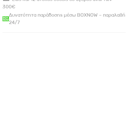
300€
Δυνατότητα παράδοσης μέσω BOXNOW – παραλαβή
24/7