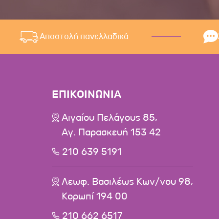
Αποστολή πανελλαδικά
ΕΠΙΚΟΙΝΩΝΙΑ
Αιγαίου Πελάγους 85,
Αγ. Παρασκευή 153 42
210 639 5191
Λεωφ. Βασιλέως Κων/νου 98,
Κορωπί 194 00
210 662 6517