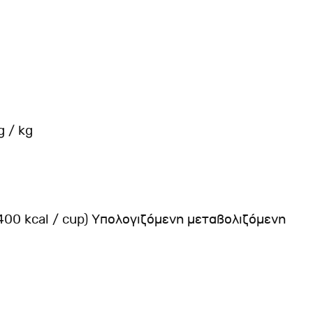
g / kg
(400 kcal / cup) Υπολογιζόμενη μεταβολιζόμενη