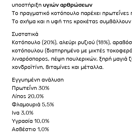
υποστήριξη
υγιών αρθρώσεων
Το πραγματικό κοτόπουλο παρέχει πρωτεΐνες
Το σχήμα και η υφή της κροκέτας συμβάλλου
Συστατικά
Κοτόπουλο (20%), αλεύρι ρυζιού (18%), αραβόσ
κοτόπουλου (διατηρημένο με μικτές τοκοφερό
λιναρόσπορος, πέψη πουλερικών, ξηρή μαγιά 
χονδροϊτίνη, βιταμίνες και μέταλλα.
Εγγυημένη ανάλυση
Πρωτεΐνη 30%
Λίπος 20,0%
Φλαμουριά 5,5%
Ινα 3,0%
Υγρασία 10,0%
Ασβέστιο 1,0%