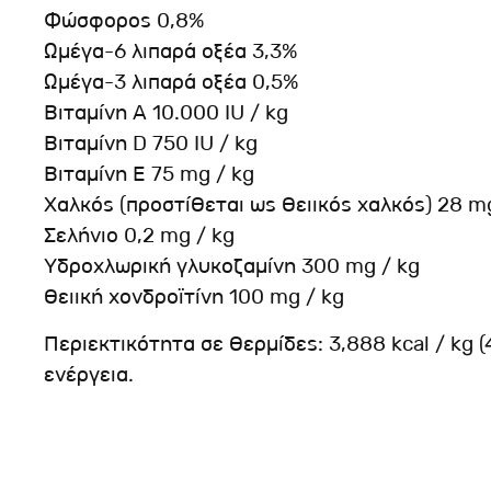
Φώσφορος 0,8%
Ωμέγα-6 λιπαρά οξέα 3,3%
Ωμέγα-3 λιπαρά οξέα 0,5%
Βιταμίνη Α 10.000 IU / kg
Βιταμίνη D 750 IU / kg
Βιταμίνη Ε 75 mg / kg
Χαλκός (προστίθεται ως θειικός χαλκός) 28 m
Σελήνιο 0,2 mg / kg
Υδροχλωρική γλυκοζαμίνη 300 mg / kg
Θειική χονδροϊτίνη 100 mg / kg
Περιεκτικότητα σε θερμίδες: 3,888 kcal / kg 
ενέργεια.