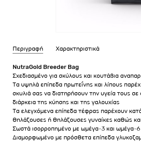
Περιγραφή
Χαρακτηριστικά
NutraGold Breeder Bag
Σχεδιασμένο για σκύλους και κουτάβια αναπα
Τα υψηλά επίπεδα πρωτεΐνης και λίπους παρέ
σκυλιά σας να διατηρήσουν την υγεία τους σε 
διάρκεια της κύησης και της γαλουχίας
Τα ελεγχόμενα επίπεδα τέφρας παρέχουν κατ
θηλάζουσες ή θηλάζουσες γυναίκες καθώς και
Σωστά ισορροπημένο με ωμέγα-3 και ωμέγα-6 
Διαμορφωμένο με πρόσθετα επίπεδα γλυκοζαμί