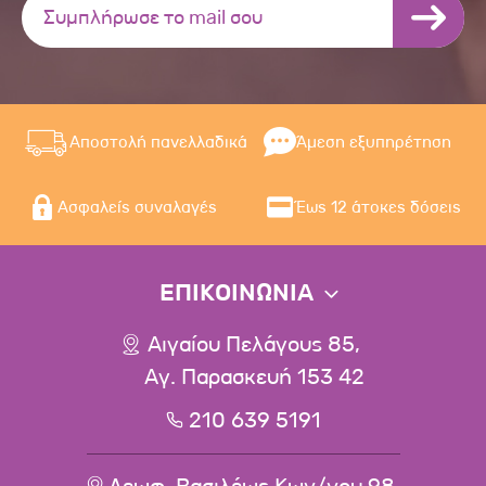
Αποστολή πανελλαδικά
Άμεση εξυπηρέτηση
Ασφαλείς συναλαγές
Έως 12 άτοκες δόσεις
ΕΠΙΚΟΙΝΩΝΙΑ
Αιγαίου Πελάγους 85,
Αγ. Παρασκευή 153 42
210 639 5191