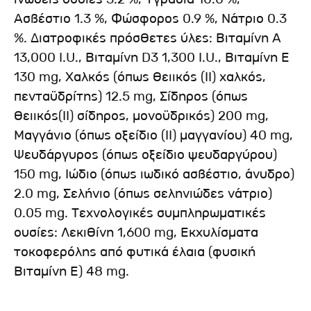
Ασβέστιο 1.3 %, Φώσφορος 0.9 %, Νάτριο 0.3
%. Διατροφικές πρόσθετες ύλες: Βιταμίνη A
13,000 I.U., Βιταμίνη D3 1,300 I.U., Βιταμίνη Ε
130 mg, Χαλκός (όπως θειικός (ΙΙ) χαλκός,
πενταϋδρίτης) 12.5 mg, Σίδηρος (όπως
θειικός(ΙΙ) σίδηρος, μονοϋδρικός) 200 mg,
Μαγγάνιο (όπως οξείδιο (ΙΙ) μαγγανίου) 40 mg,
Ψευδάργυρος (όπως οξείδιο ψευδαργύρου)
150 mg, Ιώδιο (όπως ιωδικό ασβέστιο, άνυδρο)
2.0 mg, Σελήνιο (όπως σεληνιώδες νάτριο)
0.05 mg. Τεχνολογικές συμπληρωματικές
ουσίες: Λεκιθίνη 1,600 mg, Εκχυλίσματα
τοκοφερόλης από φυτικά έλαια (φυσική
Βιταμίνη Ε) 48 mg.