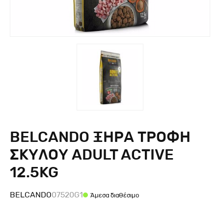
BELCANDO ΞΗΡΑ ΤΡΟΦΗ
ΣΚΥΛΟΥ ADULT ACTIVE
12.5KG
BELCANDO
07520G1
Άμεσα διαθέσιμο