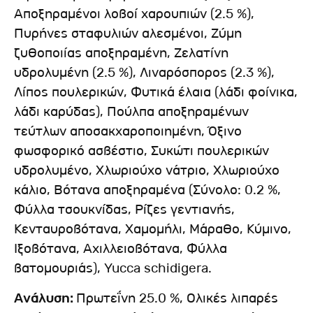
Αποξηραμένοι λοβοί χαρουπιών (2.5 %),
Πυρήνες σταφυλιών αλεσμένοι, Ζύμη
ζυθοποιίας αποξηραμένη, Ζελατίνη
υδρολυμένη (2.5 %), Λιναρόσπορος (2.3 %),
Λίπος πουλερικών, Φυτικά έλαια (λάδι φοίνικα,
λάδι καρύδας), Πούλπα αποξηραμένων
τεύτλων αποσακχαροποιημένη, Όξινο
φωσφορικό ασβέστιο, Συκώτι πουλερικών
υδρολυμένο, Χλωριούχο νάτριο, Χλωριούχο
κάλιο, Βότανα αποξηραμένα (Σύνολο: 0.2 %,
Φύλλα τσουκνίδας, Ρίζες γεντιανής,
Κενταυροβότανα, Χαμομήλι, Μάραθο, Κύμινο,
Ιξοβότανα, Αχιλλειοβότανα, Φύλλα
βατομουριάς), Yucca schidigera.
Ανάλυση:
Πρωτεΐνη 25.0 %, Ολικές λιπαρές