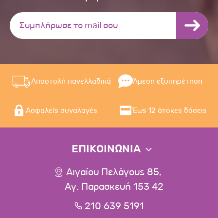
Αποστολή πανελλαδικά
Άμεση εξυπηρέτηση
Ασφαλείς συναλαγές
Έως 12 άτοκες δόσεις
ΕΠΙΚΟΙΝΩΝΙΑ
Αιγαίου Πελάγους 85,
Αγ. Παρασκευή 153 42
210 639 5191