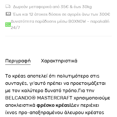
Δωρεάν μεταφορικά από 35€ & έως 30kg
Έως και 12 άτοκες δόσεις σε αγορές άνω των 300€
Δυνατότητα παράδοσης μέσω BOXNOW – παραλαβή
24/7
Περιγραφή
Χαρακτηριστικά
Το κρέας αποτελεί ότι πολυτιμότερο στις
συνταγές, γι‘αυτό πρέπει να προετοιμάζεται
με τον καλύτερο δυνατό τρόπο.Για την
BELCANDO® MASTERCRAFT χρησιμοποιούμε
αποκλειστικά
φρέσκο κρέας!
Δεν περιέχει
ίχνος προ-αποξηραμένου άλευρου κρέατος