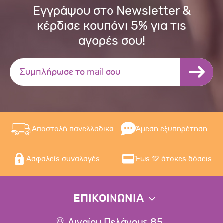
Εγγράψου στο Newsletter &
κέρδισε κουπόνι 5% για τις
αγορές σου!
Αποστολή πανελλαδικά
Άμεση εξυπηρέτηση
Ασφαλείς συναλαγές
Έως 12 άτοκες δόσεις
ΕΠΙΚΟΙΝΩΝΙΑ
Αιγαίου Πελάγους 85,