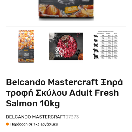
Belcando Mastercraft Ξηρά
τροφή Σκύλου Adult Fresh
Salmon 10kg
BELCANDO MASTERCRAFT
07373
Παράδοση σε 1-3 εργάσιμες