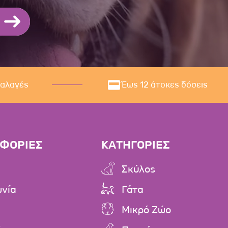
ναλαγές
Έως 12 άτοκες δόσεις
ΦΟΡΙΕΣ
ΚΑΤΗΓΟΡΙΕΣ
Σκύλος
ωνία
Γάτα
Μικρό Ζώο