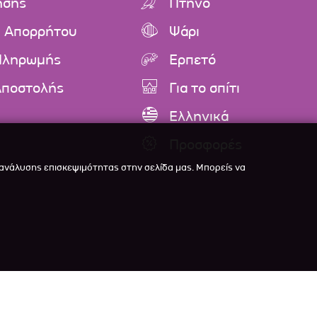
ήσης
Πτηνό
ή Απορρήτου
Ψάρι
Πληρωμής
Ερπετό
Αποστολής
Για το σπίτι
Ελληνικά
Προσφορές
 ανάλυσης επισκεψιμότητας στην σελίδα μας. Μπορείς να