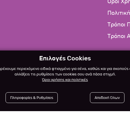
Όροι Χρ
Πολιτικ
Τρόποι 
Τρόποι 
Επιλογές Cookies
αρέχουμε περιεχόμενο ειδικά φτιαγμένο για σένα, καθώς και για σκοπούς
αλλάξεις τις ρυθμίσεις των cookies σου ανά πάσα στιγμή.
Όροι χρήσης και πολιτικές
Πληροφορίες & Ρυθμίσεις
Αποδοχή Όλων