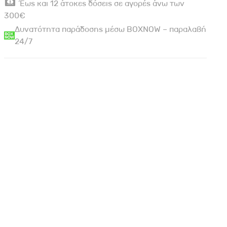
Έως και 12 άτοκες δόσεις σε αγορές άνω των
300€
Δυνατότητα παράδοσης μέσω BOXNOW – παραλαβή
24/7