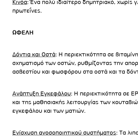
Κινόα
: Ένα πολύ ιδιαίτερο δημητριακό, χωρίς 
πρωτεΐνες.
ΩΦΕΛΗ
Δόντια και Οστά
: Η περιεκτικότητα σε βιταμίν
σχηματισμό των οστών, ρυθμίζοντας την απο
ασβεστίου και φωσφόρου στα οστά και τα δόντι
Ανάπτυξη Εγκεφάλου
: Η περιεκτικότητα σε Ε
και της μαθησιακής λειτουργίας των κουταβιώ
εγκεφάλου και των ματιών.
Ενίσχυση ανοσοποιητικού συστήματος
: Τα λι