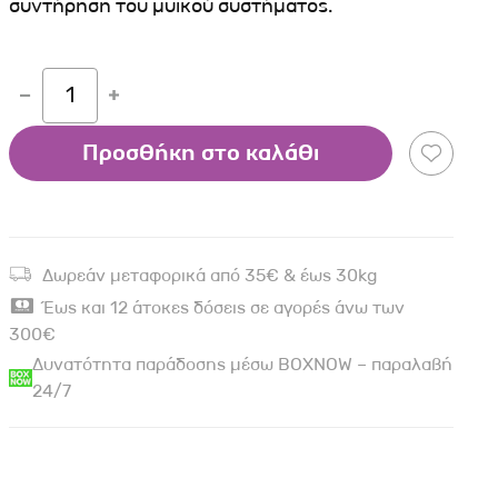
συντήρηση του μυϊκού συστήματος.
1
Προσθήκη στο καλάθι
Δωρεάν μεταφορικά από 35€ & έως 30kg
Έως και 12 άτοκες δόσεις σε αγορές άνω των
300€
Δυνατότητα παράδοσης μέσω BOXNOW – παραλαβή
24/7