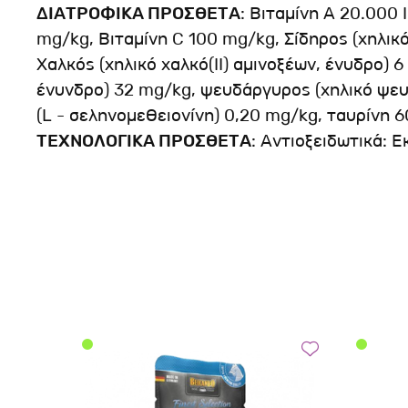
ΔΙΑΤΡΟΦΙΚΑ ΠΡΟΣΘΕΤΑ
: Βιταμίνη Α 20.000 
mg/kg, Βιταμίνη C 100 mg/kg, Σίδηρος (χηλικό
Χαλκός (χηλικό χαλκό(ΙΙ) αμινοξέων, ένυδρο) 
ένυνδρο) 32 mg/kg, ψευδάργυρος (χηλικό ψευ
(L - σεληνομεθειονίνη) 0,20 mg/kg, ταυρίνη 
ΤΕΧΝΟΛΟΓΙΚΑ ΠΡΟΣΘΕΤΑ
: Αντιοξειδωτικά: 