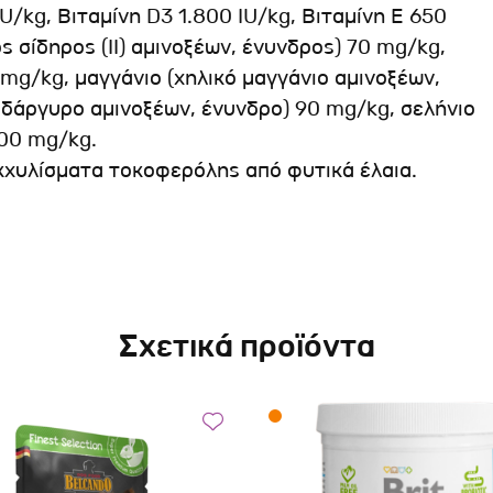
IU/kg, Βιταμίνη D3 1.800 IU/kg, Βιταμίνη Ε 650
ς σίδηρος (II) αμινοξέων, ένυνδρος) 70 mg/kg,
6 mg/kg, μαγγάνιο (χηλικό μαγγάνιο αμινοξέων,
δάργυρο αμινοξέων, ένυνδρο) 90 mg/kg, σελήνιο
600 mg/kg.
Εκχυλίσματα τοκοφερόλης από φυτικά έλαια.
Σχετικά προϊόντα