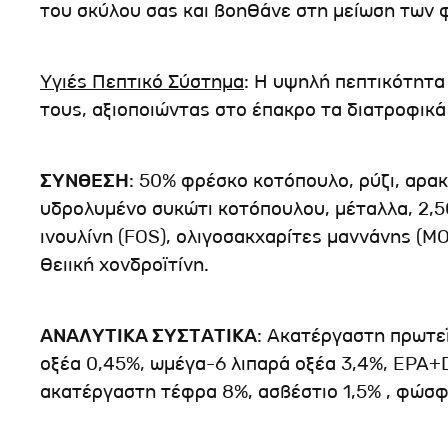
του σκύλου σας και βοηθάνε στη μείωση των
Yγιές Πεπτικό Σύστημα
: Η υψηλή πεπτικότητα
τους, αξιοποιώντας στο έπακρο τα διατροφικά 
ΣΥΝΘΕΣΗ
: 50% φρέσκο κοτόπουλο, ρύζι, αρα
υδρολυμένο συκώτι κοτόπουλου, μέταλλα, 2,50
ινουλίνη (FOS), ολιγοσακχαρίτες μαννάνης (MO
θειική χονδροϊτίνη.
ΑΝΑΛΥΤΙΚΑ ΣΥΣΤΑΤΙΚΑ
: Ακατέργαστη πρωτε
οξέα 0,45%, ωμέγα-6 λιπαρά οξέα 3,4%, EPA+
ακατέργαστη τέφρα 8%, ασβέστιο 1,5% , φώσφο