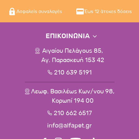
Ασφαλείς συναλαγές
Έως 12 άτοκες δόσεις
ΕΠΙΚΟΙΝΩΝΙΑ
Αιγαίου Πελάγους 85,
Αγ. Παρασκευή 153 42
210 639 5191
Λεωφ. Βασιλέως Κων/νου 98,
Κορωπί 194 00
210 662 6517
info@alfapet.gr