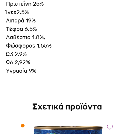
Πρωτεΐνη 25%
Ίνες2,5%
Λιπαρά 19%
Τέφρα 6,5%
Ασβέστιο 1,8%,
Φώσφορος 1,55%
Ω3 2,9%
Ω6 2,92%
Υγρασία 9%
Σχετικά προϊόντα