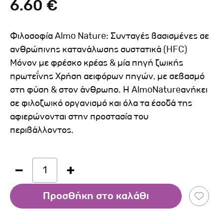
6.60 €
Φιλοσοφία Almo Nature: Συνταγές βασισμένες σε
ανθρώπινης κατανάλωσης συστατικά (HFC)
Μόνον με φρέσκο κρέας & μία πηγή ζωικής
πρωτεΐνης Χρήση αειφόρων πηγών, με σεβασμό
στη φύση & στον άνθρωπο. Η AlmoNatureανήκει
σε φιλοζωικό οργανισμό και όλα τα έσοδά της
αφιερώνονται στην προστασία του
περιβάλλοντος.
1
Προσθήκη στο καλάθι