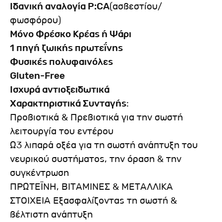
Ιδανική αναλογία
P
:
CA
(ασβεστίου/
φωσφόρου)
Μόνο Φρέσκο Κρέας ή Ψάρι
1 πηγή ζωικής πρωτεΐνης
Φυσικές πολυφαινόλες
Gluten-Free
Ισχυρά αντιοξειδωτικά
Χαρακτηριστικά Συνταγής
:
Προβιοτικά & Πρεβιοτικά για την σωστή
λειτουργία του εντέρου
Ω3 λιπαρά οξέα για τη σωστή ανάπτυξη του
νευρικού συστήματος, την όραση & την
συγκέντρωση
ΠΡΩΤΕΪΝΗ, ΒΙΤΑΜΙΝΕΣ & ΜΕΤΑΛΛΙΚΑ
ΣΤΟΙΧΕΙΑ Εξασφαλίζοντας τη σωστή &
βέλτιστη ανάπτυξη