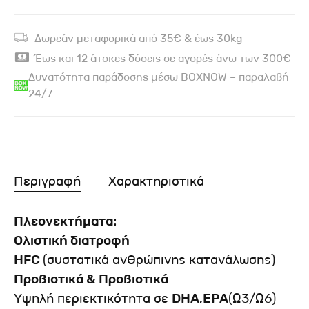
Δωρεάν μεταφορικά από 35€ & έως 30kg
Έως και 12 άτοκες δόσεις σε αγορές άνω των 300€
Δυνατότητα παράδοσης μέσω BOXNOW – παραλαβή
24/7
Περιγραφή
Χαρακτηριστικά
Πλεονεκτήματα:
Ολιστική διατροφή
HFC
(συστατικά ανθρώπινης κατανάλωσης)
Προβιοτικά & Προβιοτικά
Υψηλή περιεκτικότητα σε
DHA
,
EPA
(Ω3/Ω6)