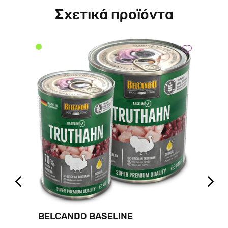
Σχετικά προϊόντα
BELCANDO BASELINE
BR