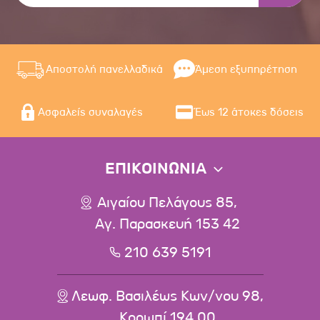
Αποστολή πανελλαδικά
Άμεση εξυπηρέτηση
Ασφαλείς συναλαγές
Έως 12 άτοκες δόσεις
ΕΠΙΚΟΙΝΩΝΙΑ
Αιγαίου Πελάγους 85,
Αγ. Παρασκευή 153 42
210 639 5191
Λεωφ. Βασιλέως Κων/νου 98,
Κορωπί 194 00