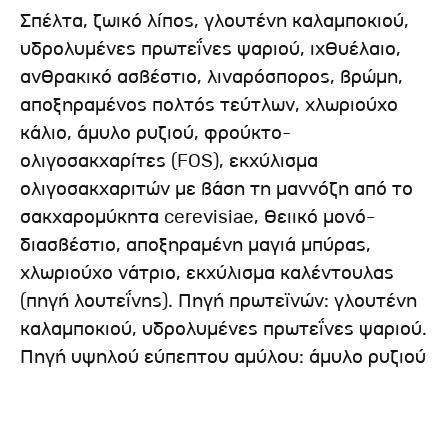
Σπέλτα, ζωικό λίπος, γλουτένη καλαμποκιού,
υδρολυμένες πρωτεΐνες ψαριού, ιχθυέλαιο,
ανθρακικό ασβέστιο, λιναρόσπορος, βρώμη,
αποξηραμένος πολτός τεύτλων, χλωριούχο
κάλιο, άμυλο ρυζιού, φρούκτο-
ολιγοσακχαρίτες (FOS), εκχύλισμα
ολιγοσακχαριτών με βάση τη μαννόζη από το
σακχαρομύκητα cerevisiae, θειικό μονό-
διασβέστιο, αποξηραμένη μαγιά μπύρας,
χλωριούχο νάτριο, εκχύλισμα καλέντουλας
(πηγή λουτεΐνης). Πηγή πρωτεϊνών: γλουτένη
καλαμποκιού, υδρολυμένες πρωτεΐνες ψαριού.
Πηγή υψηλού εύπεπτου αμύλου: άμυλο ρυζιού