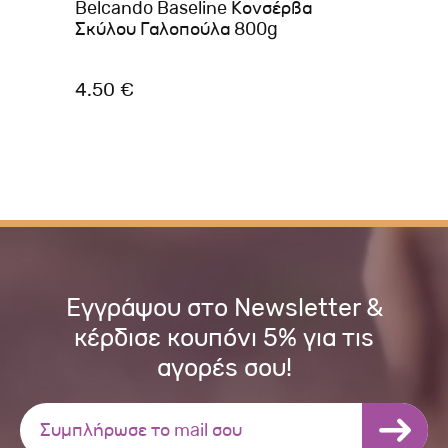
Belcando Baseline Κονσέρβα
Br
Σκύλου Γαλοπούλα 800g
40
4.50 €
2.
Εγγράψου στο Newsletter &
κέρδισε κουπόνι 5% για τις
αγορές σου!