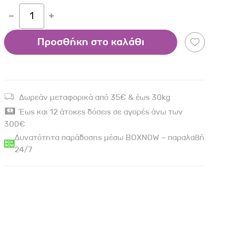
1
Προσθήκη στο καλάθι
Δωρεάν μεταφορικά από 35€ & έως 30kg
Έως και 12 άτοκες δόσεις σε αγορές άνω των
300€
Δυνατότητα παράδοσης μέσω BOXNOW – παραλαβή
24/7