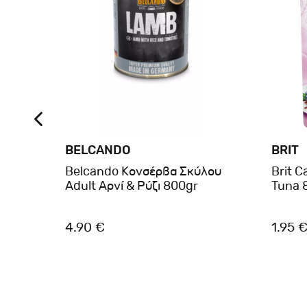
BELCANDO
BRIT
at
Belcando Κονσέρβα Σκύλου
Brit C
Adult Αρνί & Ρύζι 800gr
Tuna 
4.90 €
1.95 