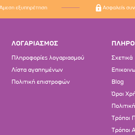
Άμεση εξυπηρέτηση
Ασφαλείς συ
ΛΟΓΑΡΙΑΣΜΟΣ
ΠΛΗΡΟ
Πληροφορίες λογαριασμού
Σχετικά
Λίστα αγαπημένων
Επικοιν
Πολιτική επιστροφών
Blog
Όροι Χρ
Πολιτικ
Τρόποι 
Τρόποι 