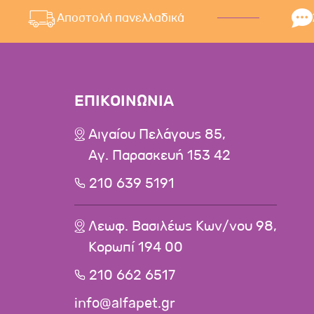
Αποστολή πανελλαδικά
ΕΠΙΚΟΙΝΩΝΙΑ
Αιγαίου Πελάγους 85,
Αγ. Παρασκευή 153 42
210 639 5191
Λεωφ. Βασιλέως Κων/νου 98,
Κορωπί 194 00
210 662 6517
info@alfapet.gr