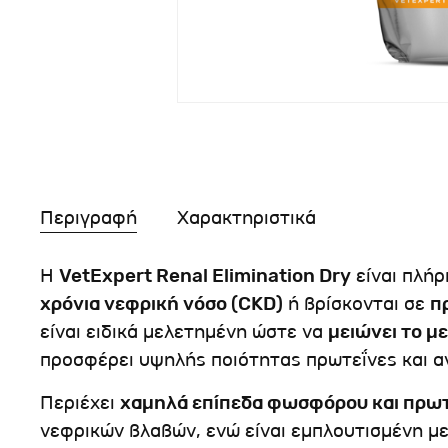
Περιγραφή
Χαρακτηριστικά
Η
VetExpert Renal Elimination Dry
είναι πλήρ
χρόνια νεφρική νόσο (CKD)
ή βρίσκονται σε
π
είναι ειδικά μελετημένη ώστε να
μειώνει το μ
προσφέρει υψηλής ποιότητας πρωτεΐνες και α
Περιέχει
χαμηλά επίπεδα φωσφόρου και πρω
νεφρικών βλαβών, ενώ είναι εμπλουτισμένη μ