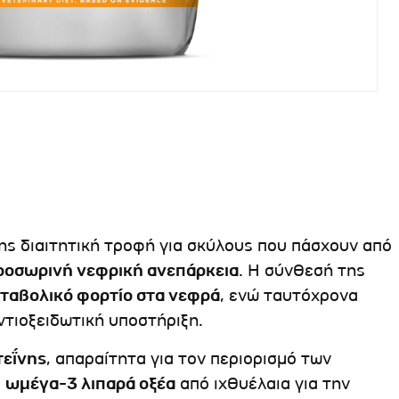
ης διαιτητική τροφή για σκύλους που πάσχουν από
ροσωρινή νεφρική ανεπάρκεια
. Η σύνθεσή της
εταβολικό φορτίο στα νεφρά
, ενώ ταυτόχρονα
ντιοξειδωτική υποστήριξη.
τεΐνης
, απαραίτητα για τον περιορισμό των
ε
ωμέγα-3 λιπαρά οξέα
από ιχθυέλαια για την