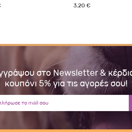
€
3.20 €
γγράψου στο Newsletter & κέρδι
κουπόνι 5% για τις αγορές σου!