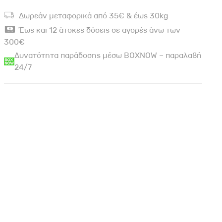
Δωρεάν μεταφορικά από 35€ & έως 30kg
Έως και 12 άτοκες δόσεις σε αγορές άνω των
300€
Δυνατότητα παράδοσης μέσω BOXNOW – παραλαβή
24/7