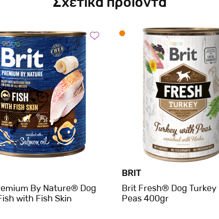
Σχετικά προϊόντα
BRIT
Premium By Nature® Dog
Brit Fresh® Dog Turkey
ish with Fish Skin
Peas 400gr