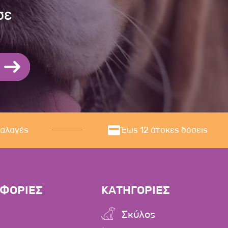
σε
ναλαγές
Έως 12 άτοκες δόσεις
ΦΟΡΙΕΣ
ΚΑΤΗΓΟΡΙΕΣ
Σκύλος