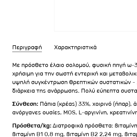
Περιγραφή
Χαρακτηριστικά
Με πρόσθετο έλαιο σολομού, φυσική πηγή ω-
χρήσιμη για την σωστή εντερική και μεταβολικ
υψηλή συγκέντρωση θρεπτικών συστατικών -
διάρκεια της ανάρρωσης. Πολύ εύπεπτα συστα
Σύνθεση:
Πάπια (κρέας) 33%, χοιρινό (ήπαρ), 
ανόργανες ουσίες, MOS, L-αργινίνη, κρεατινίν
Πρόσθετα/kg:
Διατροφικά πρόσθετα: βιταμίνη 
βιταμίνη B1 0,8 mg, βιταμίνη B2 2,24 mg, βιτα