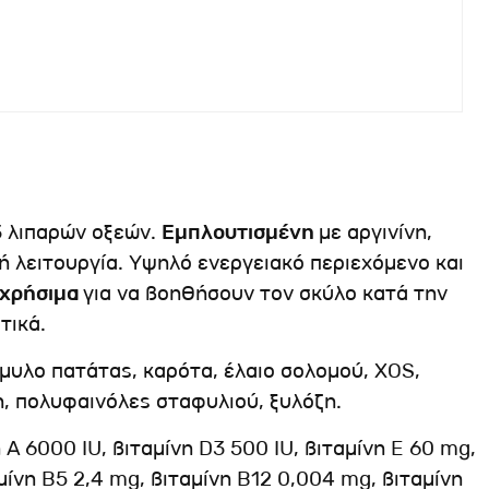
3 λιπαρών οξεών.
Εμπλουτισμένη
με αργινίνη,
ή λειτουργία. Υψηλό ενεργειακό περιεχόμενο και
χρήσιμα
για να βοηθήσουν τον σκύλο κατά την
τικά.
άμυλο πατάτας, καρότα, έλαιο σολομού, XOS,
η, πολυφαινόλες σταφυλιού, ξυλόζη.
A 6000 IU, βιταμίνη D3 500 IU, βιταμίνη E 60 mg,
μίνη B5 2,4 mg, βιταμίνη B12 0,004 mg, βιταμίνη