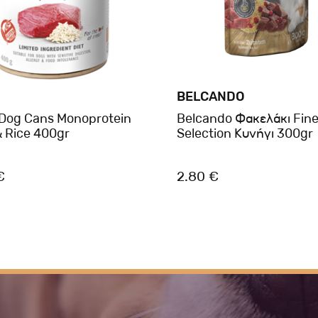
BELCANDO
 Dog Cans Monoprotein
Belcando Φακελάκι Fine
& Rice 400gr
Selection Κυνήγι 300gr
€
2.80 €