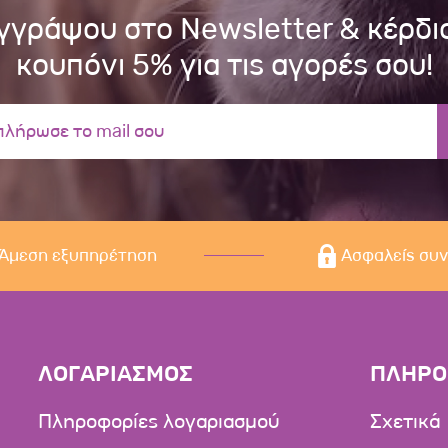
γγράψου στο Newsletter & κέρδι
κουπόνι 5% για τις αγορές σου!
Άμεση εξυπηρέτηση
Ασφαλείς συ
ΛΟΓΑΡΙΑΣΜΟΣ
ΠΛΗΡΟ
Πληροφορίες λογαριασμού
Σχετικά