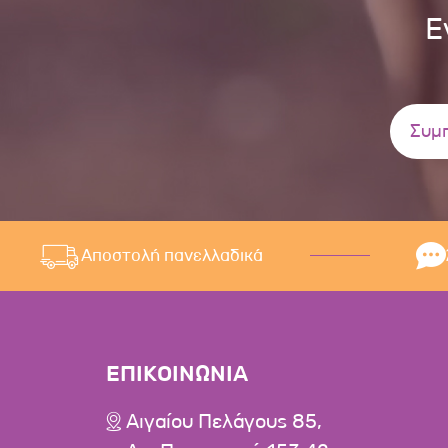
Ε
Αποστολή πανελλαδικά
ΕΠΙΚΟΙΝΩΝΙΑ
Αιγαίου Πελάγους 85,