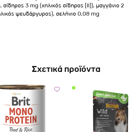
 σίδηρος 3 mg (χηλικός σίδηρος [II]), μαγγάνιο 2
ηλικός ψευδάργυρος), σελήνιο 0,08 mg
Σχετικά προϊόντα