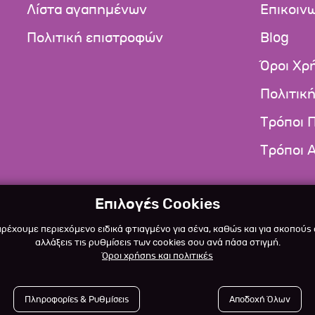
Λίστα αγαπημένων
Επικοιν
Πολιτική επιστροφών
Blog
Όροι Χρ
Πολιτικ
Τρόποι 
Τρόποι 
Επιλογές Cookies
αρέχουμε περιεχόμενο ειδικά φτιαγμένο για σένα, καθώς και για σκοπούς
αλλάξεις τις ρυθμίσεις των cookies σου ανά πάσα στιγμή.
Όροι χρήσης και πολιτικές
Πληροφορίες & Ρυθμίσεις
Αποδοχή Όλων