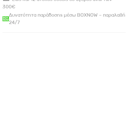
300€
Δυνατότητα παράδοσης μέσω BOXNOW – παραλαβή
24/7