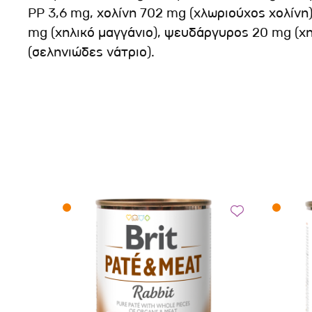
PP 3,6 mg, χολίνη 702 mg (χλωριούχος χολίνη),
mg (χηλικό μαγγάνιο), ψευδάργυρος 20 mg (χ
(σεληνιώδες νάτριο).