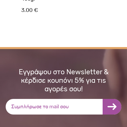
3.00 €
4.
Εγγράψου στο Newsletter &
κέρδισε κουπόνι 5% για τις
αγορές σου!