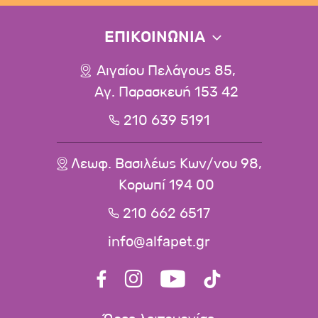
ΕΠΙΚΟΙΝΩΝΙΑ
Αιγαίου Πελάγους 85,
Αγ. Παρασκευή 153 42
210 639 5191
Λεωφ. Βασιλέως Κων/νου 98,
Κορωπί 194 00
210 662 6517
info@alfapet.gr