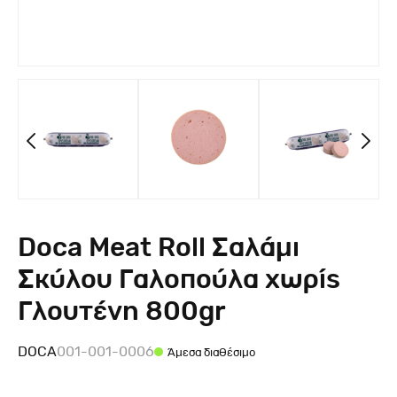
Doca Meat Roll Σαλάμι
Σκύλου Γαλοπούλα χωρίς
Γλουτένη 800gr
DOCA
001-001-0006
Άμεσα διαθέσιμο