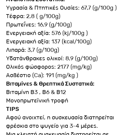
Υγρασία & Πτητικές Ουσίες: 67,7 (g/100g )
Τέφρα: 2,8 ( g/100g)
Πρωτεΐνες: 16,9 (g/100g)
Ενεργειακή αξία: 576 (kj/100g )
Ενεργειακή αξία: 137 (kcal/100g)
Λιπαρά: 3,7 (g/100g)
Υδατάνθρακες ολικοί: 8,9 (g/100g)
Ολικός φώσφορος: 2177 (mg/kg)
Ασβέστιο (Ca): 191 (mg/kg )
Βιταμίνες & Θρεπτικά Συστατικά:
Βιταμίνη Β3 , Β6 & Β12
Μονοπρωτεϊνική τροφή
ΤIPS
Αφού ανοιχτεί, η συσκευασία διατηρείται
φρέσκια στο ψυγείο για 3-4 μέρες.
Μια κλειστή συσκευασία διατηρείται σε