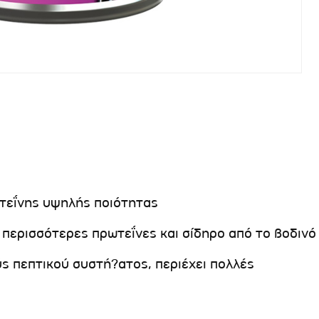
ωτεΐνης υψηλής ποιότητας
ει περισσότερες πρωτεΐνες και σίδηρο από το βοδινό
ς πεπτικού συστή?ατος, περιέχει πολλές