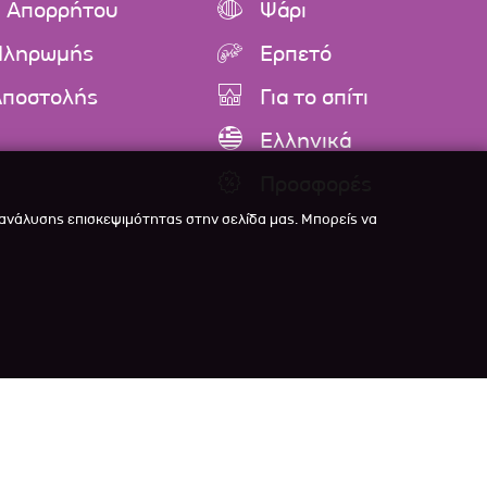
ή Απορρήτου
Ψάρι
Πληρωμής
Ερπετό
Αποστολής
Για το σπίτι
Ελληνικά
Προσφορές
 ανάλυσης επισκεψιμότητας στην σελίδα μας. Μπορείς να

veloped with