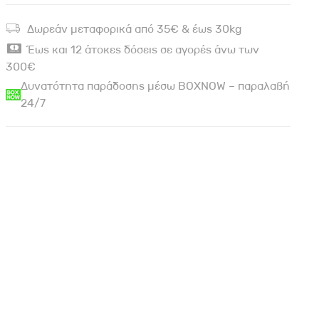
Δωρεάν μεταφορικά από 35€ & έως 30kg
Έως και 12 άτοκες δόσεις σε αγορές άνω των
300€
Δυνατότητα παράδοσης μέσω BOXNOW – παραλαβή
24/7