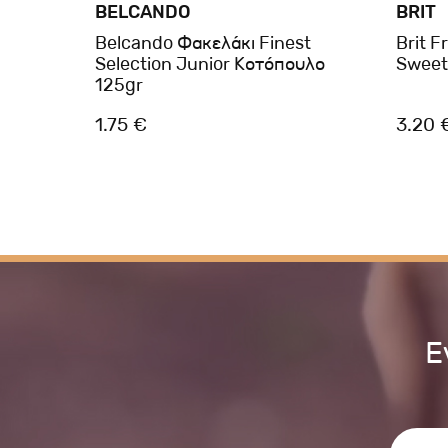
BELCANDO
BRIT
at
Belcando Φακελάκι Finest
Brit 
Selection Junior Κοτόπουλο
Sweet
125gr
1.75 €
3.20 
Ε