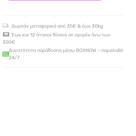
Δωρεάν μεταφορικά από 35€ & έως 30kg
Έως και 12 άτοκες δόσεις σε αγορές άνω των
300€
Δυνατότητα παράδοσης μέσω BOXNOW – παραλαβή
24/7