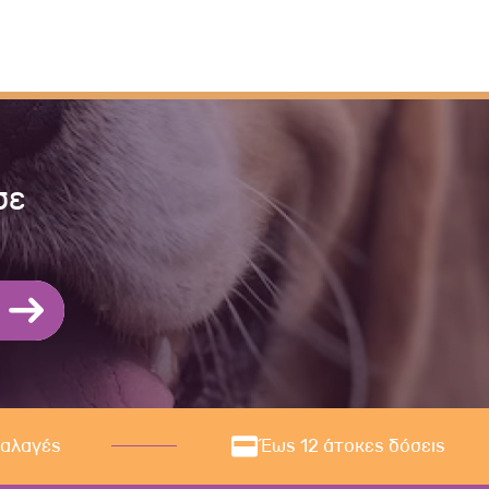
σε
ναλαγές
Έως 12 άτοκες δόσεις