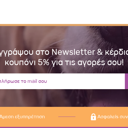
γγράψου στο Newsletter & κέρδι
κουπόνι 5% για τις αγορές σου!
Άμεση εξυπηρέτηση
Ασφαλείς συ