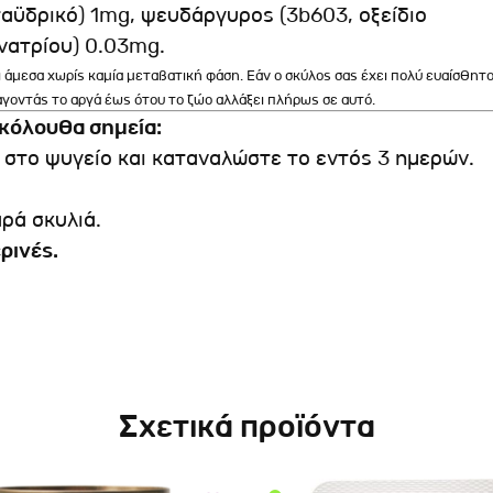
ταϋδρικό) 1mg, ψευδάργυρος (3b603, οξείδιο
νατρίου) 0.03mg.
 άμεσα χωρίς καμία μεταβατική φάση. Εάν ο σκύλος σας έχει πολύ ευαίσθητ
άγοντάς το αργά έως ότου το ζώο αλλάξει πλήρως σε αυτό.
ακόλουθα σημεία:
στο ψυγείο και καταναλώστε το εντός 3 ημερών.
ρά σκυλιά.
ρινές.
Σχετικά προϊόντα