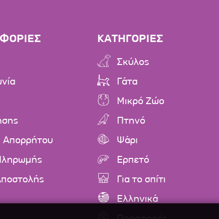
ΦΟΡΙΕΣ
ΚΑΤΗΓΟΡΙΕΣ
Σκύλος
ωνία
Γάτα
Μικρό Ζώο
ήσης
Πτηνό
ή Απορρήτου
Ψάρι
Πληρωμής
Ερπετό
Αποστολής
Για το σπίτι
Ελληνικά
Προσφορές