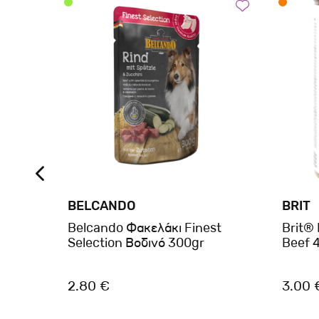
BELCANDO
BRIT
® Dog
Belcando Φακελάκι Finest
Brit®
400gr
Selection Βοδινό 300gr
Beef 
2.80 €
3.00 