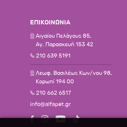
ΕΠΙΚΟΙΝΩΝΙΑ
Αιγαίου Πελάγους 85,
Αγ. Παρασκευή 153 42
210 639 5191
Λεωφ. Βασιλέως Κων/νου 98,
Κορωπί 194 00
210 662 6517
info@alfapet.gr