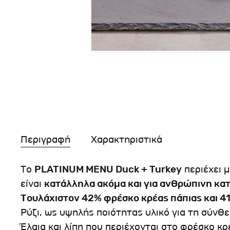
Περιγραφή
Χαρακτηριστικά
Το
PLATINUM MENU Duck + Turkey
περιέχει 
είναι
κατάλληλα ακόμα και για ανθρώπινη κ
Τουλάχιστον 42% φρέσκο κρέας πάπιας και 
Ρύζι, ως υψηλής ποιότητας υλικό για τη σύν
Έλαια και λίπη που περιέχονται στο φρέσκο κρ