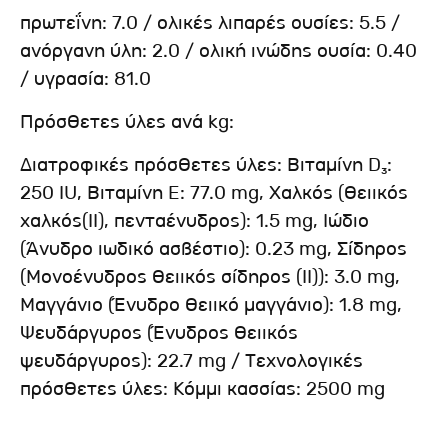
πρωτεΐνη: 7.0 / ολικές λιπαρές ουσίες: 5.5 /
ανόργανη ύλη: 2.0 / ολική ινώδης ουσία: 0.40
/ υγρασία: 81.0
Πρόσθετες ύλες ανά kg:
Διατροφικές πρόσθετες ύλες: Βιταμίνη D₃:
250 IU, Βιταμίνη E: 77.0 mg, Χαλκός (Θειικός
χαλκός(II), πενταένυδρος): 1.5 mg, Ιώδιο
(Άνυδρο ιωδικό ασβέστιο): 0.23 mg, Σίδηρος
(Mονοένυδρος θειικός σίδηρος (ΙΙ)): 3.0 mg,
Μαγγάνιο (Ένυδρο θειικό μαγγάνιο): 1.8 mg,
Ψευδάργυρος (Ένυδρος θειικός
ψευδάργυρος): 22.7 mg / Τεχνολογικές
πρόσθετες ύλες: Κόμμι κασσίας: 2500 mg