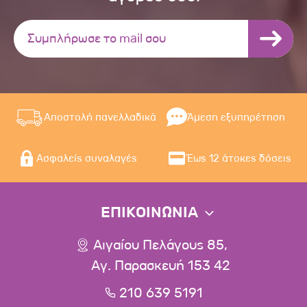
Αποστολή πανελλαδικά
Άμεση εξυπηρέτηση
Ασφαλείς συναλαγές
Έως 12 άτοκες δόσεις
ΕΠΙΚΟΙΝΩΝΙΑ
Αιγαίου Πελάγους 85,
Αγ. Παρασκευή 153 42
210 639 5191