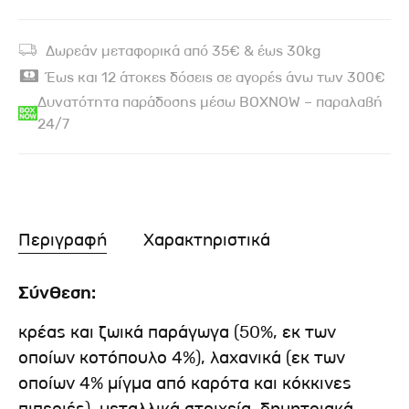
Δωρεάν μεταφορικά από 35€ & έως 30kg
Έως και 12 άτοκες δόσεις σε αγορές άνω των 300€
Δυνατότητα παράδοσης μέσω BOXNOW – παραλαβή
24/7
Περιγραφή
Χαρακτηριστικά
Σύνθεση:
κρέας και ζωικά παράγωγα (50%, εκ των
οποίων κοτόπουλο 4%), λαχανικά (εκ των
οποίων 4% μίγμα από καρότα και κόκκινες