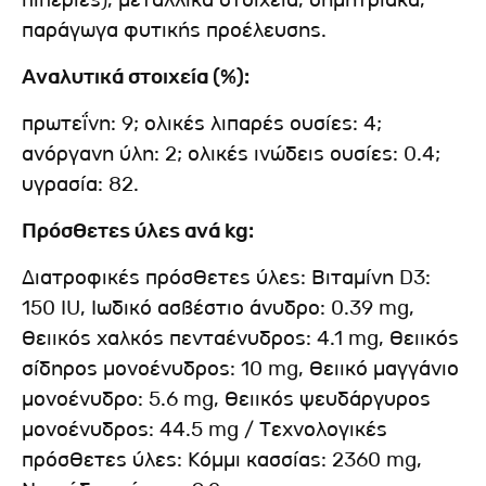
πιπεριές), μεταλλικά στοιχεία, δημητριακά,
παράγωγα φυτικής προέλευσης.
Αναλυτικά στοιχεία (%):
πρωτεΐνη: 9; ολικές λιπαρές ουσίες: 4;
ανόργανη ύλη: 2; ολικές ινώδεις ουσίες: 0.4;
υγρασία: 82.
Πρόσθετες ύλες ανά kg:
Διατροφικές πρόσθετες ύλες: Βιταμίνη D3:
150 IU, Ιωδικό ασβέστιο άνυδρο: 0.39 mg,
Θειικός χαλκός πενταένυδρος: 4.1 mg, Θειικός
σίδηρος μονοένυδρος: 10 mg, Θειικό μαγγάνιο
μονοένυδρο: 5.6 mg, Θειικός ψευδάργυρος
μονοένυδρος: 44.5 mg / Τεχνολογικές
πρόσθετες ύλες: Κόμμι κασσίας: 2360 mg,