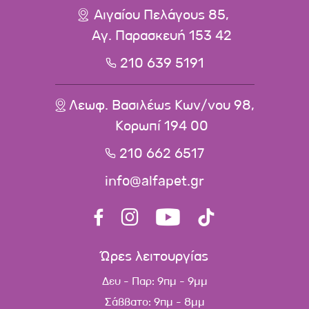
Αιγαίου Πελάγους 85,
Αγ. Παρασκευή 153 42
210 639 5191
Λεωφ. Βασιλέως Κων/νου 98,
Κορωπί 194 00
210 662 6517
info@alfapet.gr
Ώρες λειτουργίας
Δευ - Παρ: 9πμ - 9μμ
Σάββατο: 9πμ - 8μμ