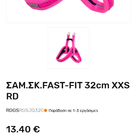
ΣΑΜ.ΣΚ.FAST-FIT 32cm XXS
RD
ROGS
RGSJQ32C
Παράδοση σε 1-3 εργάσιμες
13.40 €