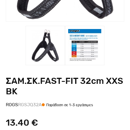
ΣΑΜ.ΣΚ.FAST-FIT 32cm XXS
BK
ROGS
RGSJQ32A
Παράδοση σε 1-3 εργάσιμες
13.40 €