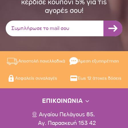
κέρδισε κουπόνι 5% για τις
αγορές σου!
Αποστολή πανελλαδικά
Άμεση εξυπηρέτηση
Ασφαλείς συναλαγές
Έως 12 άτοκες δόσεις
ΕΠΙΚΟΙΝΩΝΙΑ
Αιγαίου Πελάγους 85,
Αγ. Παρασκευή 153 42