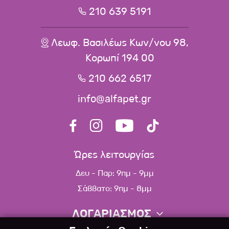
210 639 5191
Λεωφ. Βασιλέως Κων/νου 98,
Κορωπί 194 00
210 662 6517
info@alfapet.gr
Ώρες λειτουργίας
Δευ - Παρ: 9πμ - 9μμ
Σάββατο: 9πμ - 8μμ
ΛΟΓΑΡΙΑΣΜΟΣ