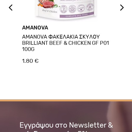
AMANOVA
BR
AMANOVA ΦΑΚΕΛΑΚΙΑ ΣΚΥΛΟΥ
Br
BRILLIANT BEEF & CHICKEN GF P01
80
100G
1.80 €
4.
Εγγράψου στο Newsletter &