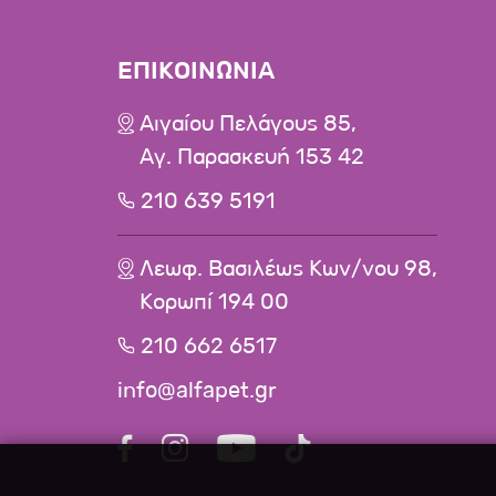
ΕΠΙΚΟΙΝΩΝΙΑ
Αιγαίου Πελάγους 85,
Αγ. Παρασκευή 153 42
210 639 5191
Λεωφ. Βασιλέως Κων/νου 98,
Κορωπί 194 00
210 662 6517
info@alfapet.gr