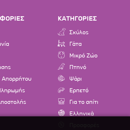
ΦΟΡΙΕΣ
ΚΑΤΗΓΟΡΙΕΣ
Σκύλος
ωνία
Γάτα
Μικρό Ζώο
ήσης
Πτηνό
ή Απορρήτου
Ψάρι
Πληρωμής
Ερπετό
Αποστολής
Για το σπίτι
Ελληνικά
Προσφορές