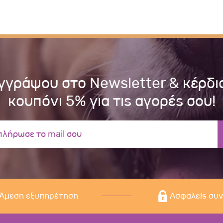
γγράψου στο Newsletter & κέρδι
κουπόνι 5% για τις αγορές σου!
Άμεση εξυπηρέτηση
Ασφαλείς συ