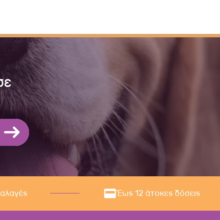
σε
ναλαγές
Έως 12 άτοκες δόσεις