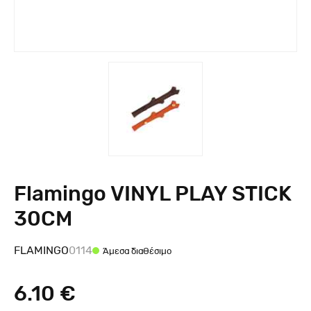
Flamingo VINYL PLAY STICK
30CM
FLAMINGO
0114
Άμεσα διαθέσιμο
6.10 €