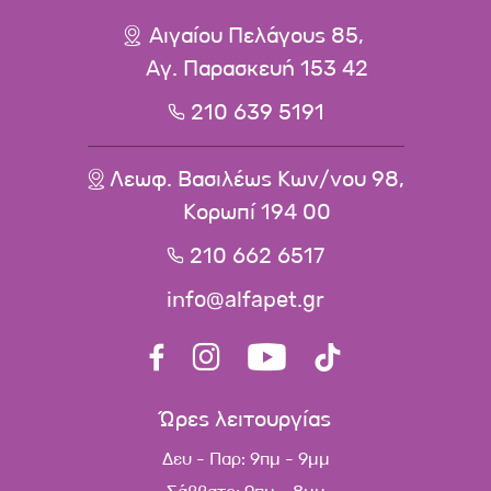
Αιγαίου Πελάγους 85,
Αγ. Παρασκευή 153 42
210 639 5191
Λεωφ. Βασιλέως Κων/νου 98,
Κορωπί 194 00
210 662 6517
info@alfapet.gr
Ώρες λειτουργίας
Δευ - Παρ: 9πμ - 9μμ