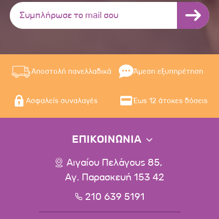
Αποστολή πανελλαδικά
Άμεση εξυπηρέτηση
Ασφαλείς συναλαγές
Έως 12 άτοκες δόσεις
ΕΠΙΚΟΙΝΩΝΙΑ
Αιγαίου Πελάγους 85,
Αγ. Παρασκευή 153 42
210 639 5191