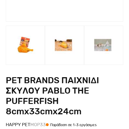
PET BRANDS ΠΑΙΧΝΙΔΙ
ΣΚΥΛΟΥ PABLO THE
PUFFERFISH
8cmx33cmx24cm
HAPPY PET
MOP33
Παράδοση σε 1-3 εργάσιμες