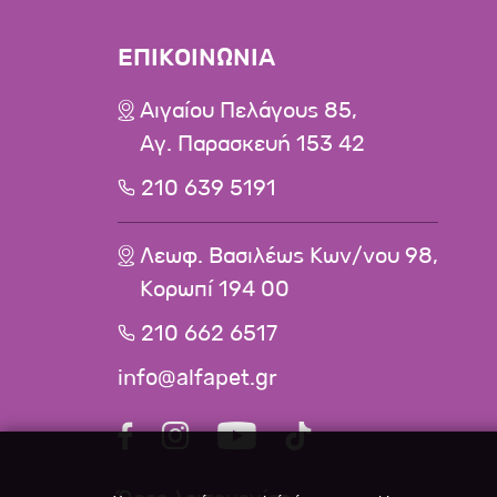
ΕΠΙΚΟΙΝΩΝΙΑ
Αιγαίου Πελάγους 85,
Αγ. Παρασκευή 153 42
210 639 5191
Λεωφ. Βασιλέως Κων/νου 98,
Κορωπί 194 00
210 662 6517
info@alfapet.gr