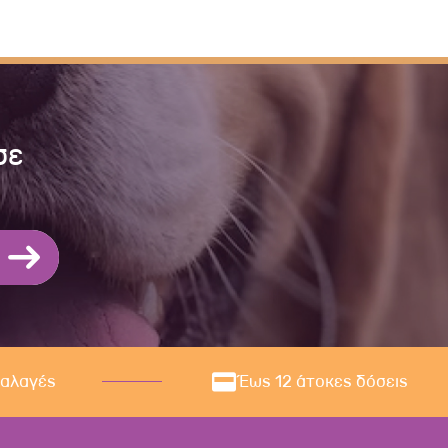
σε
ναλαγές
Έως 12 άτοκες δόσεις