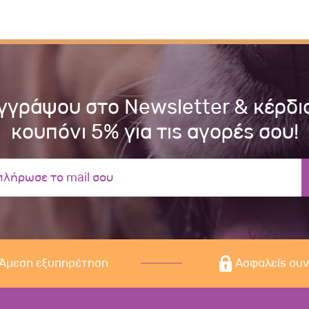
γγράψου στο Newsletter & κέρδι
κουπόνι 5% για τις αγορές σου!
Άμεση εξυπηρέτηση
Ασφαλείς συ