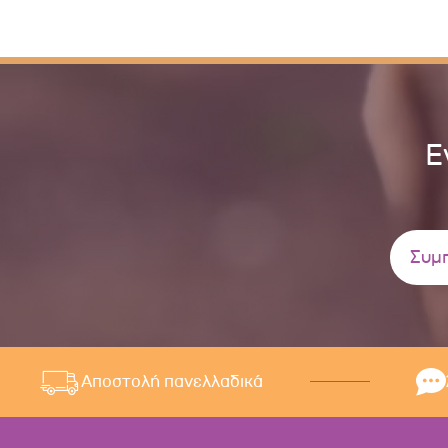
Ε
Αποστολή πανελλαδικά