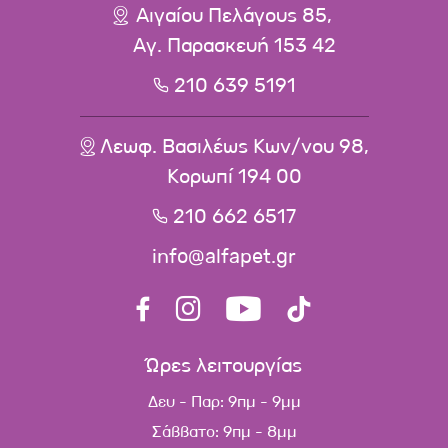
Αιγαίου Πελάγους 85,
Αγ. Παρασκευή 153 42
210 639 5191
Λεωφ. Βασιλέως Κων/νου 98,
Κορωπί 194 00
210 662 6517
info@alfapet.gr
Ώρες λειτουργίας
Δευ - Παρ: 9πμ - 9μμ
Σάββατο: 9πμ - 8μμ