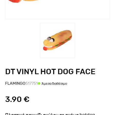
DT VINYL HOT DOG FACE
FLAMINGO
517751
Άμεσα διαθέσιμο
3.90 €