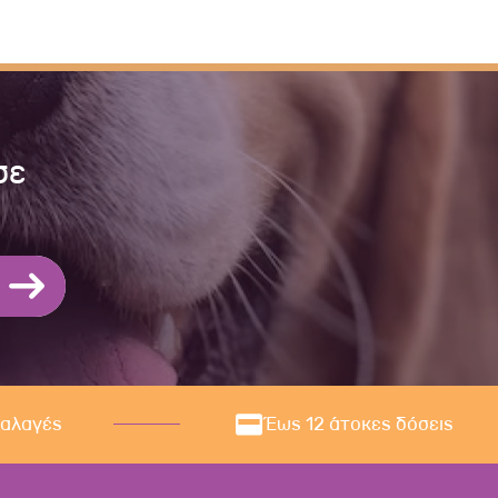
σε
ναλαγές
Έως 12 άτοκες δόσεις