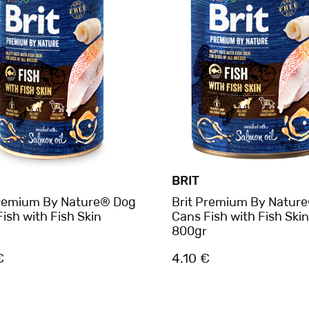
BRIT
Premium By Nature® Dog
Brit Premium By Natur
ish with Fish Skin
Cans Fish with Fish Skin
800gr
€
4.10 €