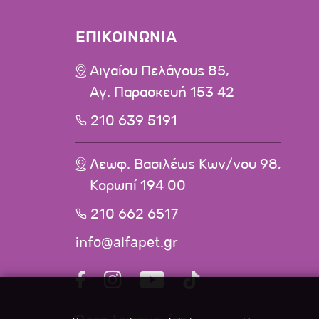
ΕΠΙΚΟΙΝΩΝΙΑ
Αιγαίου Πελάγους 85,
Αγ. Παρασκευή 153 42
210 639 5191
Λεωφ. Βασιλέως Κων/νου 98,
Κορωπί 194 00
210 662 6517
info@alfapet.gr