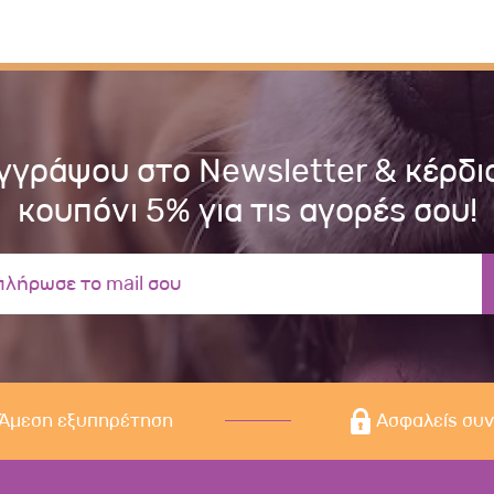
γγράψου στο Newsletter & κέρδι
κουπόνι 5% για τις αγορές σου!
Άμεση εξυπηρέτηση
Ασφαλείς συ