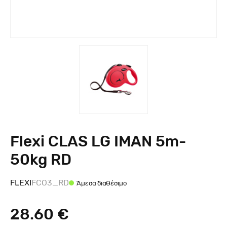
Flexi CLAS LG ΙΜΑΝ 5m-
50kg RD
FLEXI
FCO3_RD
Άμεσα διαθέσιμο
28.60 €