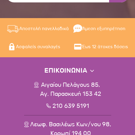
Αποστολή πανελλαδικά
Άμεση εξυπηρέτηση
Ασφαλείς συναλαγές
Έως 12 άτοκες δόσεις
ΕΠΙΚΟΙΝΩΝΙΑ
Αιγαίου Πελάγους 85,
Αγ. Παρασκευή 153 42
210 639 5191
Λεωφ. Βασιλέως Κων/νου 98,
Κορωπί 194 00